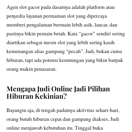
Agen slot gacor pada dasarnya adalah platform atau
penyedia layanan permainan slot yang dipercaya
memberi pengalaman bermain lebih asik, lancar, dan
pastinya bikin pemain betah. Kata “gacor” sendiri sering
diartikan sebagai mesin slot yang lebih sering kasih
kemenangan alias gampang “pecah”. Jadi, bukan cuma
hiburan, tapi ada potensi keuntungan yang bikin banyak
orang makin penasaran.
Mengapa Judi Online Jadi Pilihan
Hiburan Kekinian?
Bayangin aja, di tengah padatnya aktivitas sehari-hari,
orang butuh hiburan cepat dan gampang diakses. Judi
online menjawab kebutuhan itu. Tinggal buka