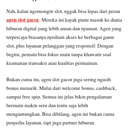
Nah, kalau ngomongin slot, nggak bisa lepas dari peran
agen slot gacor
. Mereka ini kayak pintu masuk ke dunia
hiburan digital yang lebih aman dan nyaman. Agen yang
terpercaya biasanya nyediain akses ke berbagai game
slot, plus layanan pelanggan yang responsif. Dengan
begitu, pemain bisa fokus main tanpa khawatir soal
keamanan transaksi atau kualitas permainan.
Bukan cuma itu, agen slot gacor juga sering ngasih
bonus menarik. Mulai dari welcome bonus, cashback,
sampai free spin. Semua ini jelas bikin pengalaman
bermain makin seru dan tentu saja lebih
menguntungkan. Bisa dibilang, agen ini bukan cuma
penyedia layanan, tapi juga partner hiburan.