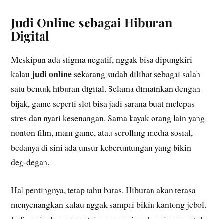
Judi Online sebagai Hiburan
Digital
Meskipun ada stigma negatif, nggak bisa dipungkiri
judi online
kalau
sekarang sudah dilihat sebagai salah
satu bentuk hiburan digital. Selama dimainkan dengan
bijak, game seperti slot bisa jadi sarana buat melepas
stres dan nyari kesenangan. Sama kayak orang lain yang
nonton film, main game, atau scrolling media sosial,
bedanya di sini ada unsur keberuntungan yang bikin
deg-degan.
Hal pentingnya, tetap tahu batas. Hiburan akan terasa
menyenangkan kalau nggak sampai bikin kantong jebol.
Jadi, main dengan santai, anggap aja sebagai cara untuk