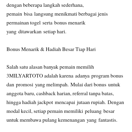
dengan beberapa langkah sederhana,
pemain bisa langsung menikmati berbagai jenis
permainan togel serta bonus menarik
yang ditawarkan setiap hari.
Bonus Menarik & Hadiah Besar Tiap Hari
Salah satu alasan banyak pemain memilih
3MILYARTOTO adalah karena adanya program bonus
dan promosi yang melimpah. Mulai dari bonus untuk
anggota baru, cashback harian, referral tanpa batas,
hingga hadiah jackpot mencapai jutaan rupiah. Dengan
modal kecil, setiap pemain memiliki peluang besar
untuk membawa pulang kemenangan yang fantastis.