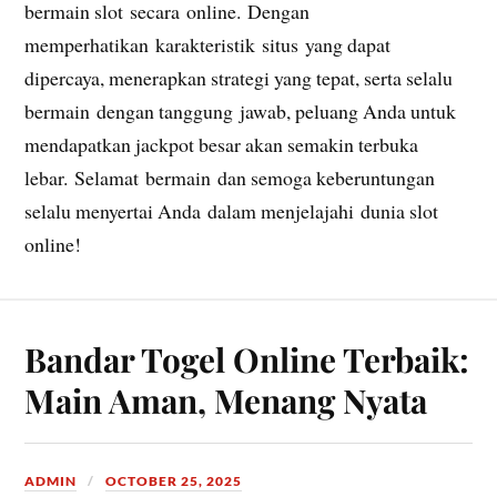
bermain slot secara online. Dengan
memperhatikan karakteristik situs yang dapat
dipercaya, menerapkan strategi yang tepat, serta selalu
bermain dengan tanggung jawab, peluang Anda untuk
mendapatkan jackpot besar akan semakin terbuka
lebar. Selamat bermain dan semoga keberuntungan
selalu menyertai Anda dalam menjelajahi dunia slot
online!
Bandar Togel Online Terbaik:
Main Aman, Menang Nyata
ADMIN
OCTOBER 25, 2025