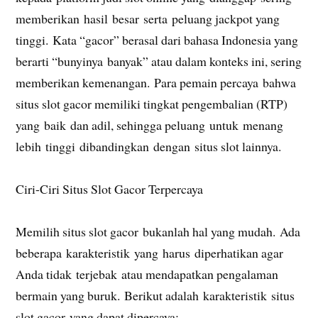
memberikan hasil besar serta peluang jackpot yang
tinggi. Kata “gacor” berasal dari bahasa Indonesia yang
berarti “bunyinya banyak” atau dalam konteks ini, sering
memberikan kemenangan. Para pemain percaya bahwa
situs slot gacor memiliki tingkat pengembalian (RTP)
yang baik dan adil, sehingga peluang untuk menang
lebih tinggi dibandingkan dengan situs slot lainnya.
Ciri-Ciri Situs Slot Gacor Terpercaya
Memilih situs slot gacor bukanlah hal yang mudah. Ada
beberapa karakteristik yang harus diperhatikan agar
Anda tidak terjebak atau mendapatkan pengalaman
bermain yang buruk. Berikut adalah karakteristik situs
slot gacor yang dapat dipercaya: