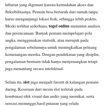
hiburan yang digemari karena kemudahan akses dan
fleksibilitasnya. Pemain bisa bertaruh dari rumah tanpa
harus mengunjungi lokasi fisik, sehingga lebih praktis.
togel online
Meski terlihat sederhana,
menuntut analisis
dan perencanaan. Banyak pemain mempelajari pola
angka, menggunakan statistik, atau merujuk pada
pengalaman sebelumnya untuk meningkatkan peluang
kemenangan mereka. Dengan pendekatan yang disiplin,
pengalaman bermain tidak hanya menyenangkan tetapi
juga menantang secara intelektual.
slot
Selain itu,
juga menjadi favorit di kalangan pemain
daring. Keseruan dari mesin slot terletak pada
kombinasi efek visual dan audio yang memikat, serta
sensasi menunggu hasil putaran yang selalu