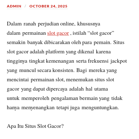
ADMIN
OCTOBER 24, 2025
Dalam ranah perjudian online, khususnya
dalam permainan
slot gacor
, istilah “slot gacor”
semakin banyak dibicarakan oleh para pemain. Situs
slot gacor adalah platform yang dikenal karena
tingginya tingkat kemenangan serta frekuensi jackpot
yang muncul secara konsisten. Bagi mereka yang
mencintai permainan slot, menemukan situs slot
gacor yang dapat dipercaya adalah hal utama
untuk memperoleh pengalaman bermain yang tidak
hanya menyenangkan tetapi juga menguntungkan.
Apa Itu Situs Slot Gacor?