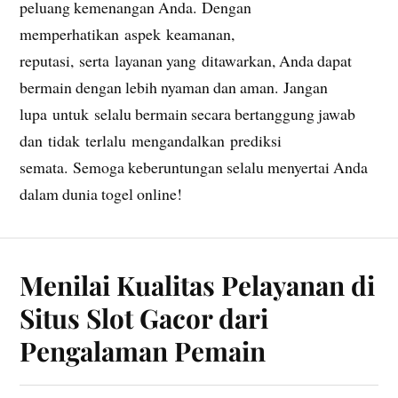
peluang kemenangan Anda. Dengan
memperhatikan aspek keamanan,
reputasi, serta layanan yang ditawarkan, Anda dapat
bermain dengan lebih nyaman dan aman. Jangan
lupa untuk selalu bermain secara bertanggung jawab
dan tidak terlalu mengandalkan prediksi
semata. Semoga keberuntungan selalu menyertai Anda
dalam dunia togel online!
Menilai Kualitas Pelayanan di
Situs Slot Gacor dari
Pengalaman Pemain