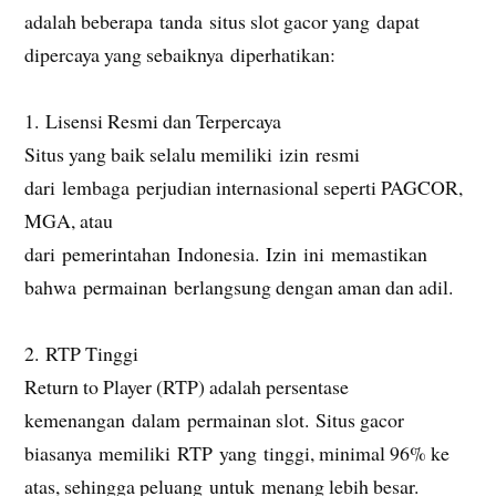
adalah beberapa tanda situs slot gacor yang dapat
dipercaya yang sebaiknya diperhatikan:
1. Lisensi Resmi dan Terpercaya
Situs yang baik selalu memiliki izin resmi
dari lembaga perjudian internasional seperti PAGCOR,
MGA, atau
dari pemerintahan Indonesia. Izin ini memastikan
bahwa permainan berlangsung dengan aman dan adil.
2. RTP Tinggi
Return to Player (RTP) adalah persentase
kemenangan dalam permainan slot. Situs gacor
biasanya memiliki RTP yang tinggi, minimal 96% ke
atas, sehingga peluang untuk menang lebih besar.