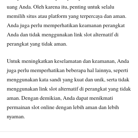
uang Anda. Oleh karena itu, penting untuk selalu
memilih situs atau platform yang terpercaya dan aman.
Anda juga perlu memperhatikan keamanan perangkat
Anda dan tidak menggunakan link slot alternatif di
perangkat yang tidak aman.
Untuk meningkatkan keselamatan dan keamanan, Anda
juga perlu memperhatikan beberapa hal lainnya, seperti
menggunakan kata sandi yang kuat dan unik, serta tidak
menggunakan link slot alternatif di perangkat yang tidak
aman. Dengan demikian, Anda dapat menikmati
permainan slot online dengan lebih aman dan lebih
nyaman.