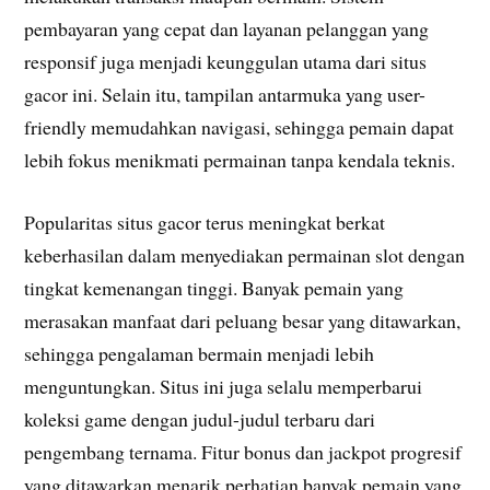
pembayaran yang cepat dan layanan pelanggan yang
responsif juga menjadi keunggulan utama dari situs
gacor ini. Selain itu, tampilan antarmuka yang user-
friendly memudahkan navigasi, sehingga pemain dapat
lebih fokus menikmati permainan tanpa kendala teknis.
Popularitas situs gacor terus meningkat berkat
keberhasilan dalam menyediakan permainan slot dengan
tingkat kemenangan tinggi. Banyak pemain yang
merasakan manfaat dari peluang besar yang ditawarkan,
sehingga pengalaman bermain menjadi lebih
menguntungkan. Situs ini juga selalu memperbarui
koleksi game dengan judul-judul terbaru dari
pengembang ternama. Fitur bonus dan jackpot progresif
yang ditawarkan menarik perhatian banyak pemain yang