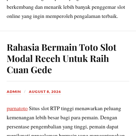
berkembang dan menarik lebih banyak penggemar slot
online yang ingin memperoleh pengalaman terbaik.
Rahasia Bermain Toto Slot
Modal Receh Untuk Raih
Cuan Gede
ADMIN
AUGUST 8, 2026
purnatoto
Situs slot RTP tinggi menawarkan peluang
kemenangan lebih besar bagi para pemain. Dengan
persentase pengembalian yang tinggi, pemain dapat
menikmati pengalaman bermain yang menguntungkan.