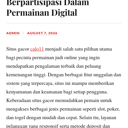
Berpartisipasi Dalam
Permainan Digital
ADMIN
AUGUST 7, 2026
Situs gacor
calo11
menjadi salah satu pilihan utama
bagi pecinta permainan judi online yang ingin
mendapatkan pengalaman terbaik dan peluang
kemenangan tinggi. Dengan berbagai fitur unggulan dan
sistem yang terpercaya, situs ini mampu memberikan
kenyamanan dan keamanan bagi setiap pengguna.
Keberadaan situs gacor memudahkan pemain untuk
mengakses berbagai jenis permainan seperti slot, poker,
dan togel dengan mudah dan cepat. Selain itu, layanan
pelanggan yang responsif serta metode deposit dan