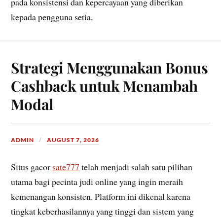
pada konsistensi dan kepercayaan yang diberikan
kepada pengguna setia.
Strategi Menggunakan Bonus
Cashback untuk Menambah
Modal
ADMIN
AUGUST 7, 2026
Situs gacor
sate777
telah menjadi salah satu pilihan
utama bagi pecinta judi online yang ingin meraih
kemenangan konsisten. Platform ini dikenal karena
tingkat keberhasilannya yang tinggi dan sistem yang