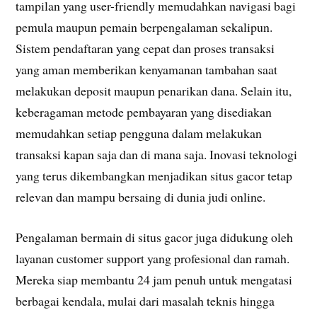
tampilan yang user-friendly memudahkan navigasi bagi
pemula maupun pemain berpengalaman sekalipun.
Sistem pendaftaran yang cepat dan proses transaksi
yang aman memberikan kenyamanan tambahan saat
melakukan deposit maupun penarikan dana. Selain itu,
keberagaman metode pembayaran yang disediakan
memudahkan setiap pengguna dalam melakukan
transaksi kapan saja dan di mana saja. Inovasi teknologi
yang terus dikembangkan menjadikan situs gacor tetap
relevan dan mampu bersaing di dunia judi online.
Pengalaman bermain di situs gacor juga didukung oleh
layanan customer support yang profesional dan ramah.
Mereka siap membantu 24 jam penuh untuk mengatasi
berbagai kendala, mulai dari masalah teknis hingga