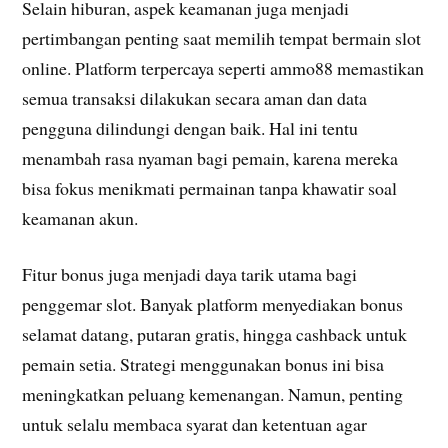
Selain hiburan, aspek keamanan juga menjadi
pertimbangan penting saat memilih tempat bermain slot
online. Platform terpercaya seperti ammo88 memastikan
semua transaksi dilakukan secara aman dan data
pengguna dilindungi dengan baik. Hal ini tentu
menambah rasa nyaman bagi pemain, karena mereka
bisa fokus menikmati permainan tanpa khawatir soal
keamanan akun.
Fitur bonus juga menjadi daya tarik utama bagi
penggemar slot. Banyak platform menyediakan bonus
selamat datang, putaran gratis, hingga cashback untuk
pemain setia. Strategi menggunakan bonus ini bisa
meningkatkan peluang kemenangan. Namun, penting
untuk selalu membaca syarat dan ketentuan agar