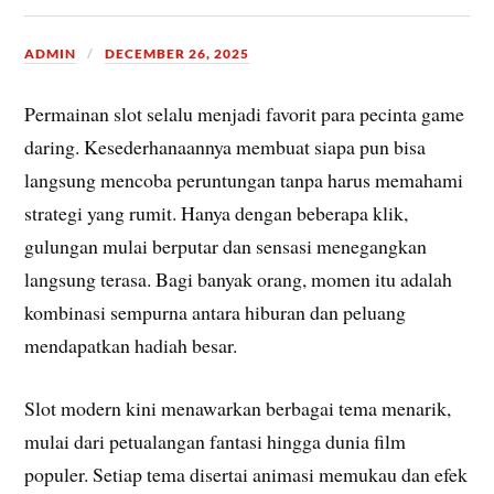
ADMIN
DECEMBER 26, 2025
Permainan slot selalu menjadi favorit para pecinta game
daring. Kesederhanaannya membuat siapa pun bisa
langsung mencoba peruntungan tanpa harus memahami
strategi yang rumit. Hanya dengan beberapa klik,
gulungan mulai berputar dan sensasi menegangkan
langsung terasa. Bagi banyak orang, momen itu adalah
kombinasi sempurna antara hiburan dan peluang
mendapatkan hadiah besar.
Slot modern kini menawarkan berbagai tema menarik,
mulai dari petualangan fantasi hingga dunia film
populer. Setiap tema disertai animasi memukau dan efek