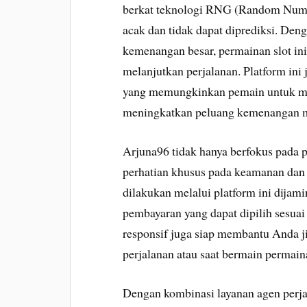
berkat teknologi RNG (Random Numb
acak dan tidak dapat diprediksi. Den
kemenangan besar, permainan slot i
melanjutkan perjalanan. Platform in
yang memungkinkan pemain untuk me
meningkatkan peluang kemenangan 
Arjuna96 tidak hanya berfokus pada p
perhatian khusus pada keamanan dan
dilakukan melalui platform ini dijam
pembayaran yang dapat dipilih sesua
responsif juga siap membantu Anda
perjalanan atau saat bermain permaina
Dengan kombinasi layanan agen perjal