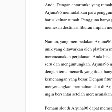
Anda. Dengan antarmuka yang ramah 
Arjuna96 memudahkan para pengguna
harus keluar rumah. Pengguna hanya
memesan destinasi liburan impian me
Namun, yang membedakan Arjuna96 de
unik yang ditawarkan oleh platform in
merencanakan perjalanan, Anda bisa
seru dan menguntungkan. Arjuna96 m
dengan tema menarik yang tidak hany
kemenangan yang besar. Dengan fitur
menyenangkan, permainan slot di Arj
ingin bersantai setelah merencanakan
Pemain slot di Arjuna96 dapat merasa