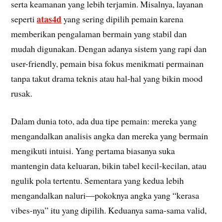
serta keamanan yang lebih terjamin. Misalnya, layanan
atas4d
seperti
yang sering dipilih pemain karena
memberikan pengalaman bermain yang stabil dan
mudah digunakan. Dengan adanya sistem yang rapi dan
user-friendly, pemain bisa fokus menikmati permainan
tanpa takut drama teknis atau hal-hal yang bikin mood
rusak.
Dalam dunia toto, ada dua tipe pemain: mereka yang
mengandalkan analisis angka dan mereka yang bermain
mengikuti intuisi. Yang pertama biasanya suka
mantengin data keluaran, bikin tabel kecil-kecilan, atau
ngulik pola tertentu. Sementara yang kedua lebih
mengandalkan naluri—pokoknya angka yang “kerasa
vibes-nya” itu yang dipilih. Keduanya sama-sama valid,