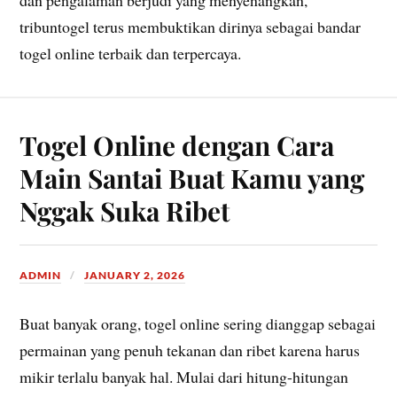
dan pengalaman berjudi yang menyenangkan,
tribuntogel terus membuktikan dirinya sebagai bandar
togel online terbaik dan terpercaya.
Togel Online dengan Cara
Main Santai Buat Kamu yang
Nggak Suka Ribet
ADMIN
JANUARY 2, 2026
Buat banyak orang, togel online sering dianggap sebagai
permainan yang penuh tekanan dan ribet karena harus
mikir terlalu banyak hal. Mulai dari hitung-hitungan