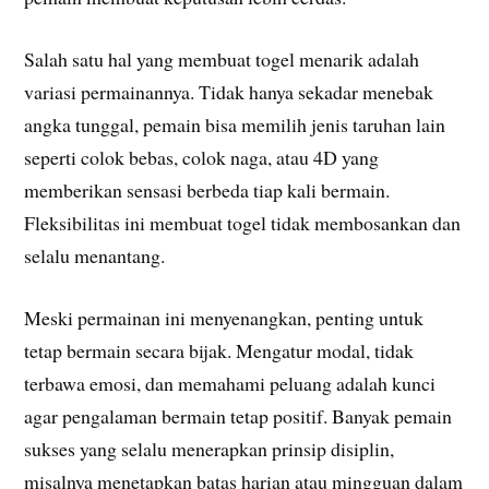
Salah satu hal yang membuat togel menarik adalah
variasi permainannya. Tidak hanya sekadar menebak
angka tunggal, pemain bisa memilih jenis taruhan lain
seperti colok bebas, colok naga, atau 4D yang
memberikan sensasi berbeda tiap kali bermain.
Fleksibilitas ini membuat togel tidak membosankan dan
selalu menantang.
Meski permainan ini menyenangkan, penting untuk
tetap bermain secara bijak. Mengatur modal, tidak
terbawa emosi, dan memahami peluang adalah kunci
agar pengalaman bermain tetap positif. Banyak pemain
sukses yang selalu menerapkan prinsip disiplin,
misalnya menetapkan batas harian atau mingguan dalam