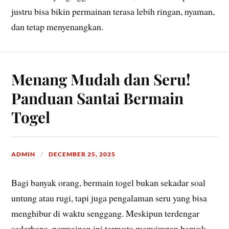
justru bisa bikin permainan terasa lebih ringan, nyaman,
dan tetap menyenangkan.
Menang Mudah dan Seru!
Panduan Santai Bermain
Togel
ADMIN
DECEMBER 25, 2025
Bagi banyak orang, bermain togel bukan sekadar soal
untung atau rugi, tapi juga pengalaman seru yang bisa
menghibur di waktu senggang. Meskipun terdengar
sederhana, permainan ini ternyata menyimpan banyak