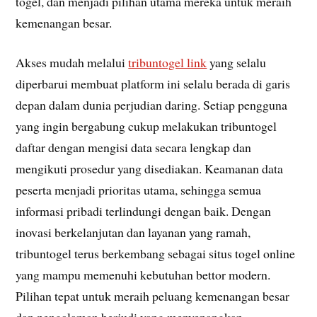
togel, dan menjadi pilihan utama mereka untuk meraih
kemenangan besar.
Akses mudah melalui
tribuntogel link
yang selalu
diperbarui membuat platform ini selalu berada di garis
depan dalam dunia perjudian daring. Setiap pengguna
yang ingin bergabung cukup melakukan tribuntogel
daftar dengan mengisi data secara lengkap dan
mengikuti prosedur yang disediakan. Keamanan data
peserta menjadi prioritas utama, sehingga semua
informasi pribadi terlindungi dengan baik. Dengan
inovasi berkelanjutan dan layanan yang ramah,
tribuntogel terus berkembang sebagai situs togel online
yang mampu memenuhi kebutuhan bettor modern.
Pilihan tepat untuk meraih peluang kemenangan besar