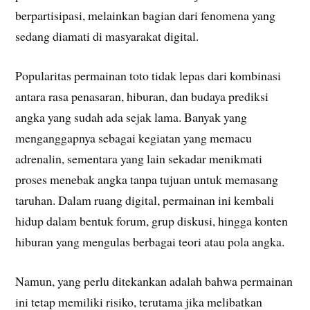
berpartisipasi, melainkan bagian dari fenomena yang
sedang diamati di masyarakat digital.
Popularitas permainan toto tidak lepas dari kombinasi
antara rasa penasaran, hiburan, dan budaya prediksi
angka yang sudah ada sejak lama. Banyak yang
menganggapnya sebagai kegiatan yang memacu
adrenalin, sementara yang lain sekadar menikmati
proses menebak angka tanpa tujuan untuk memasang
taruhan. Dalam ruang digital, permainan ini kembali
hidup dalam bentuk forum, grup diskusi, hingga konten
hiburan yang mengulas berbagai teori atau pola angka.
Namun, yang perlu ditekankan adalah bahwa permainan
ini tetap memiliki risiko, terutama jika melibatkan