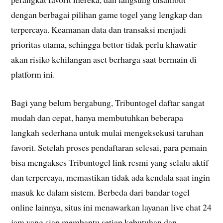
dengan berbagai pilihan game togel yang lengkap dan
terpercaya. Keamanan data dan transaksi menjadi
prioritas utama, sehingga bettor tidak perlu khawatir
akan risiko kehilangan aset berharga saat bermain di
platform ini.
Bagi yang belum bergabung, Tribuntogel daftar sangat
mudah dan cepat, hanya membutuhkan beberapa
langkah sederhana untuk mulai mengeksekusi taruhan
favorit. Setelah proses pendaftaran selesai, para pemain
bisa mengakses Tribuntogel link resmi yang selalu aktif
dan terpercaya, memastikan tidak ada kendala saat ingin
masuk ke dalam sistem. Berbeda dari bandar togel
online lainnya, situs ini menawarkan layanan live chat 24
jam yang siap membantu setiap kebutuhan dan