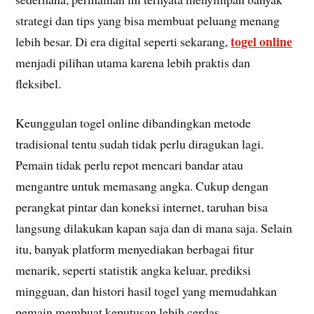
strategi dan tips yang bisa membuat peluang menang
togel online
lebih besar. Di era digital seperti sekarang,
menjadi pilihan utama karena lebih praktis dan
fleksibel.
Keunggulan togel online dibandingkan metode
tradisional tentu sudah tidak perlu diragukan lagi.
Pemain tidak perlu repot mencari bandar atau
mengantre untuk memasang angka. Cukup dengan
perangkat pintar dan koneksi internet, taruhan bisa
langsung dilakukan kapan saja dan di mana saja. Selain
itu, banyak platform menyediakan berbagai fitur
menarik, seperti statistik angka keluar, prediksi
mingguan, dan histori hasil togel yang memudahkan
pemain membuat keputusan lebih cerdas.