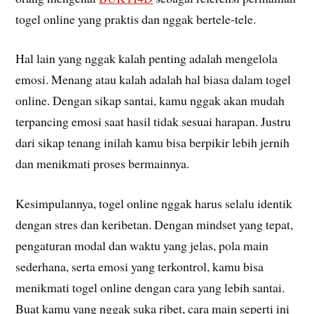
togel online yang praktis dan nggak bertele-tele.
Hal lain yang nggak kalah penting adalah mengelola
emosi. Menang atau kalah adalah hal biasa dalam togel
online. Dengan sikap santai, kamu nggak akan mudah
terpancing emosi saat hasil tidak sesuai harapan. Justru
dari sikap tenang inilah kamu bisa berpikir lebih jernih
dan menikmati proses bermainnya.
Kesimpulannya, togel online nggak harus selalu identik
dengan stres dan keribetan. Dengan mindset yang tepat,
pengaturan modal dan waktu yang jelas, pola main
sederhana, serta emosi yang terkontrol, kamu bisa
menikmati togel online dengan cara yang lebih santai.
Buat kamu yang nggak suka ribet, cara main seperti ini