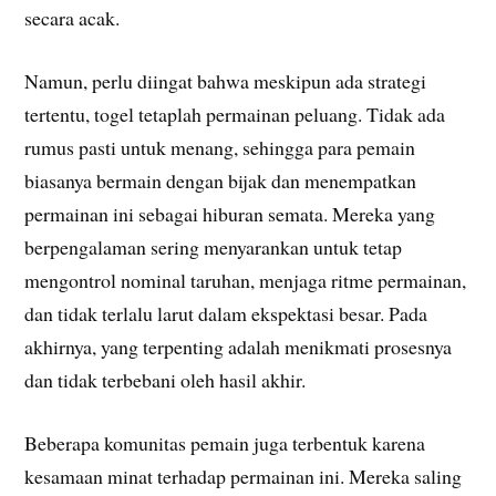
secara acak.
Namun, perlu diingat bahwa meskipun ada strategi
tertentu, togel tetaplah permainan peluang. Tidak ada
rumus pasti untuk menang, sehingga para pemain
biasanya bermain dengan bijak dan menempatkan
permainan ini sebagai hiburan semata. Mereka yang
berpengalaman sering menyarankan untuk tetap
mengontrol nominal taruhan, menjaga ritme permainan,
dan tidak terlalu larut dalam ekspektasi besar. Pada
akhirnya, yang terpenting adalah menikmati prosesnya
dan tidak terbebani oleh hasil akhir.
Beberapa komunitas pemain juga terbentuk karena
kesamaan minat terhadap permainan ini. Mereka saling