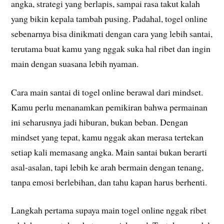
angka, strategi yang berlapis, sampai rasa takut kalah
yang bikin kepala tambah pusing. Padahal, togel online
sebenarnya bisa dinikmati dengan cara yang lebih santai,
terutama buat kamu yang nggak suka hal ribet dan ingin
main dengan suasana lebih nyaman.
Cara main santai di togel online berawal dari mindset.
Kamu perlu menanamkan pemikiran bahwa permainan
ini seharusnya jadi hiburan, bukan beban. Dengan
mindset yang tepat, kamu nggak akan merasa tertekan
setiap kali memasang angka. Main santai bukan berarti
asal-asalan, tapi lebih ke arah bermain dengan tenang,
tanpa emosi berlebihan, dan tahu kapan harus berhenti.
Langkah pertama supaya main togel online nggak ribet