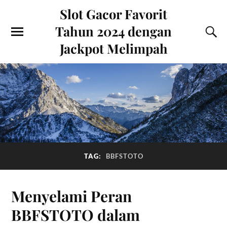
Slot Gacor Favorit
Tahun 2024 dengan
Jackpot Melimpah
TAG:
BBFSTOTO
Menyelami Peran
BBFSTOTO dalam