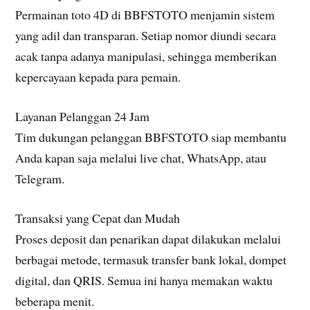
Permainan toto 4D di BBFSTOTO menjamin sistem
yang adil dan transparan. Setiap nomor diundi secara
acak tanpa adanya manipulasi, sehingga memberikan
kepercayaan kepada para pemain.
Layanan Pelanggan 24 Jam
Tim dukungan pelanggan BBFSTOTO siap membantu
Anda kapan saja melalui live chat, WhatsApp, atau
Telegram.
Transaksi yang Cepat dan Mudah
Proses deposit dan penarikan dapat dilakukan melalui
berbagai metode, termasuk transfer bank lokal, dompet
digital, dan QRIS. Semua ini hanya memakan waktu
beberapa menit.