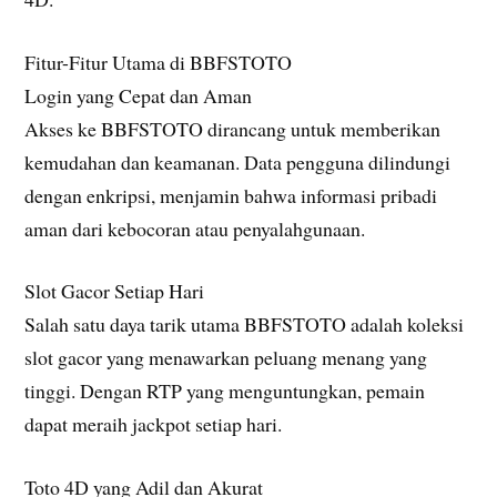
Fitur-Fitur Utama di BBFSTOTO
Login yang Cepat dan Aman
Akses ke BBFSTOTO dirancang untuk memberikan
kemudahan dan keamanan. Data pengguna dilindungi
dengan enkripsi, menjamin bahwa informasi pribadi
aman dari kebocoran atau penyalahgunaan.
Slot Gacor Setiap Hari
Salah satu daya tarik utama BBFSTOTO adalah koleksi
slot gacor yang menawarkan peluang menang yang
tinggi. Dengan RTP yang menguntungkan, pemain
dapat meraih jackpot setiap hari.
Toto 4D yang Adil dan Akurat