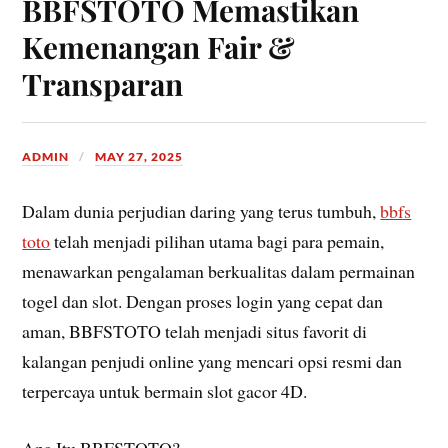
BBFSTOTO Memastikan
Kemenangan Fair &
Transparan
ADMIN
MAY 27, 2025
Dalam dunia perjudian daring yang terus tumbuh,
bbfs
toto
telah menjadi pilihan utama bagi para pemain,
menawarkan pengalaman berkualitas dalam permainan
togel dan slot. Dengan proses login yang cepat dan
aman, BBFSTOTO telah menjadi situs favorit di
kalangan penjudi online yang mencari opsi resmi dan
terpercaya untuk bermain slot gacor 4D.