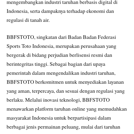
mengembangkan industri taruhan berbasis digital di
Indonesia, serta dampaknya terhadap ekonomi dan
regulasi di tanah air.
BBFSTOTO, singkatan dari Badan Badan Federasi
Sports Toto Indonesia, merupakan perusahaan yang
bergerak di bidang perjudian berlisensi resmi dan
berintegritas tinggi. Sebagai bagian dari upaya
pemerintah dalam mengendalikan industri taruhan,
BBFSTOTO berkomitmen untuk menyediakan layanan
yang aman, terpercaya, dan sesuai dengan regulasi yang
berlaku. Melalui inovasi teknologi, BBFSTOTO
menawarkan platform taruhan online yang memudahkan
masyarakat Indonesia untuk berpartisipasi dalam
berbagai jenis permainan peluang, mulai dari taruhan