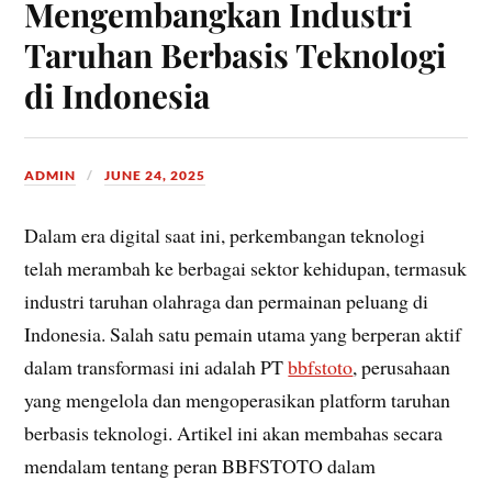
Mengembangkan Industri
Taruhan Berbasis Teknologi
di Indonesia
ADMIN
JUNE 24, 2025
Dalam era digital saat ini, perkembangan teknologi
telah merambah ke berbagai sektor kehidupan, termasuk
industri taruhan olahraga dan permainan peluang di
Indonesia. Salah satu pemain utama yang berperan aktif
dalam transformasi ini adalah PT
bbfstoto
, perusahaan
yang mengelola dan mengoperasikan platform taruhan
berbasis teknologi. Artikel ini akan membahas secara
mendalam tentang peran BBFSTOTO dalam