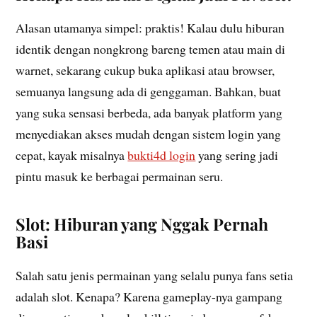
Alasan utamanya simpel: praktis! Kalau dulu hiburan
identik dengan nongkrong bareng temen atau main di
warnet, sekarang cukup buka aplikasi atau browser,
semuanya langsung ada di genggaman. Bahkan, buat
yang suka sensasi berbeda, ada banyak platform yang
menyediakan akses mudah dengan sistem login yang
cepat, kayak misalnya
bukti4d login
yang sering jadi
pintu masuk ke berbagai permainan seru.
Slot: Hiburan yang Nggak Pernah
Basi
Salah satu jenis permainan yang selalu punya fans setia
adalah slot. Kenapa? Karena gameplay-nya gampang