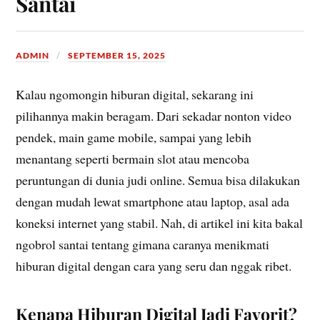
Santai
ADMIN
SEPTEMBER 15, 2025
Kalau ngomongin hiburan digital, sekarang ini
pilihannya makin beragam. Dari sekadar nonton video
pendek, main game mobile, sampai yang lebih
menantang seperti bermain slot atau mencoba
peruntungan di dunia judi online. Semua bisa dilakukan
dengan mudah lewat smartphone atau laptop, asal ada
koneksi internet yang stabil. Nah, di artikel ini kita bakal
ngobrol santai tentang gimana caranya menikmati
hiburan digital dengan cara yang seru dan nggak ribet.
Kenapa Hiburan Digital Jadi Favorit?