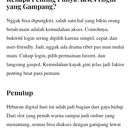
yang Gampang?
Nggak bisa dipungkiri, salah satu hal yang bikin orang
betah main adalah kemudahan akses. Contohnya,
bukti4d login sering dipilih karena simpel, cepat, dan
user-friendly. Jadi, nggak ada drama ribet pas mau mulai
main. Cukup login, pilih permainan favorit, dan
langsung gaspol. Kemudahan kayak gini jelas jadi faktor
penting buat para pemain.
Penutup
Hiburan digital hari ini udah jadi bagian dari gaya hidup.
Dari slot yang penuh warna sampai judi online yang
menantang, semua bisa diakses dengan gampang lewat