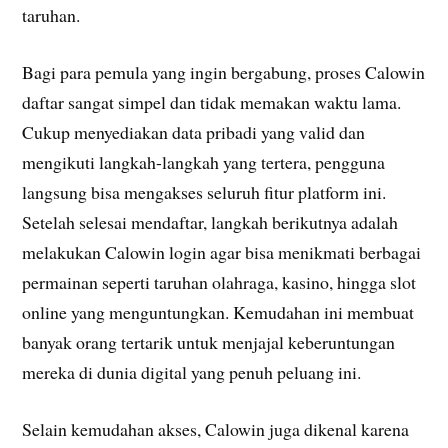
taruhan.
Bagi para pemula yang ingin bergabung, proses Calowin
daftar sangat simpel dan tidak memakan waktu lama.
Cukup menyediakan data pribadi yang valid dan
mengikuti langkah-langkah yang tertera, pengguna
langsung bisa mengakses seluruh fitur platform ini.
Setelah selesai mendaftar, langkah berikutnya adalah
melakukan Calowin login agar bisa menikmati berbagai
permainan seperti taruhan olahraga, kasino, hingga slot
online yang menguntungkan. Kemudahan ini membuat
banyak orang tertarik untuk menjajal keberuntungan
mereka di dunia digital yang penuh peluang ini.
Selain kemudahan akses, Calowin juga dikenal karena