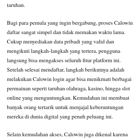
taruhan.
Bagi para pemula yang ingin bergabung, proses Calowin
daftar sangat simpel dan tidak memakan waktu lama.
Cukup menyediakan data pribadi yang valid dan
mengikuti langkah-langkah yang tertera, pengguna
langsung bisa mengakses seluruh fitur platform ini.
Setelah selesai mendaftar, langkah berikutnya adalah
melakukan Calowin login agar bisa menikmati berbagai
permainan seperti taruhan olahraga, kasino, hingga slot
online yang menguntungkan. Kemudahan ini membuat
banyak orang tertarik untuk menjajal keberuntungan
mereka di dunia digital yang penuh peluang ini.
Selain kemudahan akses, Calowin juga dikenal karena