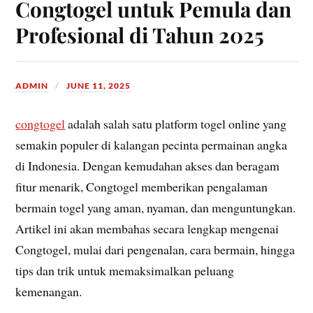
Congtogel untuk Pemula dan
Profesional di Tahun 2025
ADMIN
JUNE 11, 2025
congtogel
adalah salah satu platform togel online yang
semakin populer di kalangan pecinta permainan angka
di Indonesia. Dengan kemudahan akses dan beragam
fitur menarik, Congtogel memberikan pengalaman
bermain togel yang aman, nyaman, dan menguntungkan.
Artikel ini akan membahas secara lengkap mengenai
Congtogel, mulai dari pengenalan, cara bermain, hingga
tips dan trik untuk memaksimalkan peluang
kemenangan.