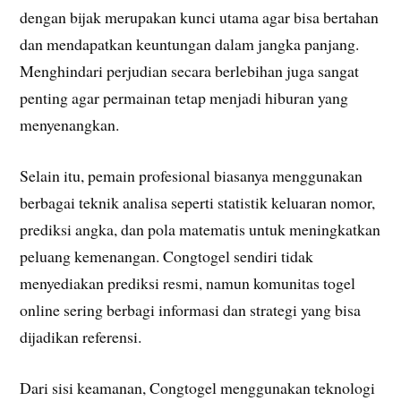
dengan bijak merupakan kunci utama agar bisa bertahan
dan mendapatkan keuntungan dalam jangka panjang.
Menghindari perjudian secara berlebihan juga sangat
penting agar permainan tetap menjadi hiburan yang
menyenangkan.
Selain itu, pemain profesional biasanya menggunakan
berbagai teknik analisa seperti statistik keluaran nomor,
prediksi angka, dan pola matematis untuk meningkatkan
peluang kemenangan. Congtogel sendiri tidak
menyediakan prediksi resmi, namun komunitas togel
online sering berbagi informasi dan strategi yang bisa
dijadikan referensi.
Dari sisi keamanan, Congtogel menggunakan teknologi