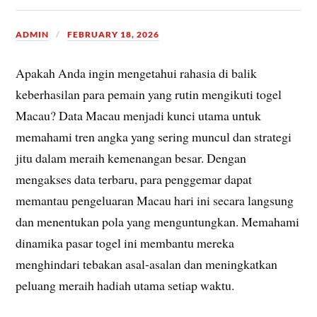
ADMIN
FEBRUARY 18, 2026
Apakah Anda ingin mengetahui rahasia di balik
keberhasilan para pemain yang rutin mengikuti togel
Macau? Data Macau menjadi kunci utama untuk
memahami tren angka yang sering muncul dan strategi
jitu dalam meraih kemenangan besar. Dengan
mengakses data terbaru, para penggemar dapat
memantau pengeluaran Macau hari ini secara langsung
dan menentukan pola yang menguntungkan. Memahami
dinamika pasar togel ini membantu mereka
menghindari tebakan asal-asalan dan meningkatkan
peluang meraih hadiah utama setiap waktu.