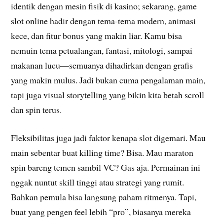
identik dengan mesin fisik di kasino; sekarang, game
slot online hadir dengan tema-tema modern, animasi
kece, dan fitur bonus yang makin liar. Kamu bisa
nemuin tema petualangan, fantasi, mitologi, sampai
makanan lucu—semuanya dihadirkan dengan grafis
yang makin mulus. Jadi bukan cuma pengalaman main,
tapi juga visual storytelling yang bikin kita betah scroll
dan spin terus.
Fleksibilitas juga jadi faktor kenapa slot digemari. Mau
main sebentar buat killing time? Bisa. Mau maraton
spin bareng temen sambil VC? Gas aja. Permainan ini
nggak nuntut skill tinggi atau strategi yang rumit.
Bahkan pemula bisa langsung paham ritmenya. Tapi,
buat yang pengen feel lebih “pro”, biasanya mereka