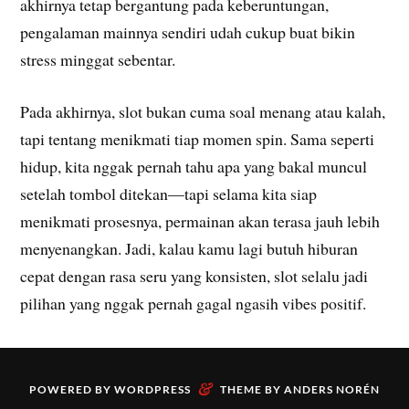
akhirnya tetap bergantung pada keberuntungan,
pengalaman mainnya sendiri udah cukup buat bikin
stress minggat sebentar.
Pada akhirnya, slot bukan cuma soal menang atau kalah,
tapi tentang menikmati tiap momen spin. Sama seperti
hidup, kita nggak pernah tahu apa yang bakal muncul
setelah tombol ditekan—tapi selama kita siap
menikmati prosesnya, permainan akan terasa jauh lebih
menyenangkan. Jadi, kalau kamu lagi butuh hiburan
cepat dengan rasa seru yang konsisten, slot selalu jadi
pilihan yang nggak pernah gagal ngasih vibes positif.
&
POWERED BY
WORDPRESS
THEME BY
ANDERS NORÉN