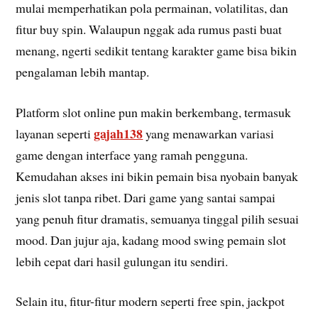
mulai memperhatikan pola permainan, volatilitas, dan
fitur buy spin. Walaupun nggak ada rumus pasti buat
menang, ngerti sedikit tentang karakter game bisa bikin
pengalaman lebih mantap.
Platform slot online pun makin berkembang, termasuk
gajah138
layanan seperti
yang menawarkan variasi
game dengan interface yang ramah pengguna.
Kemudahan akses ini bikin pemain bisa nyobain banyak
jenis slot tanpa ribet. Dari game yang santai sampai
yang penuh fitur dramatis, semuanya tinggal pilih sesuai
mood. Dan jujur aja, kadang mood swing pemain slot
lebih cepat dari hasil gulungan itu sendiri.
Selain itu, fitur-fitur modern seperti free spin, jackpot