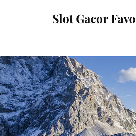
Slot Gacor Fav