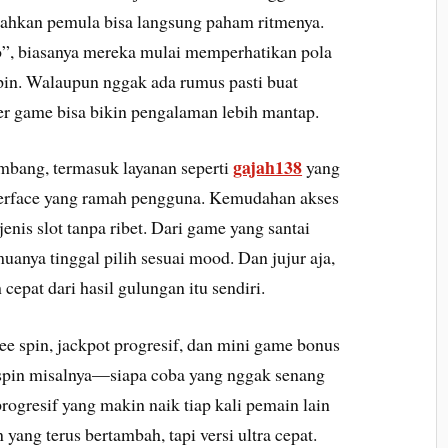
. Bahkan pemula bisa langsung paham ritmenya.
ro”, biasanya mereka mulai memperhatikan pola
 spin. Walaupun nggak ada rumus pasti buat
ter game bisa bikin pengalaman lebih mantap.
gajah138
embang, termasuk layanan seperti
yang
erface yang ramah pengguna. Kemudahan akses
enis slot tanpa ribet. Dari game yang santai
uanya tinggal pilih sesuai mood. Dan jujur aja,
epat dari hasil gulungan itu sendiri.
 free spin, jackpot progresif, dan mini game bonus
 spin misalnya—siapa coba yang nggak senang
progresif yang makin naik tiap kali pemain lain
yang terus bertambah, tapi versi ultra cepat.