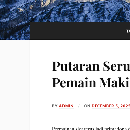
T
Putaran Seru
Pemain Maki
BY
ADMIN
ON
DECEMBER 5, 202
Permainan slot terus jadi primadona d