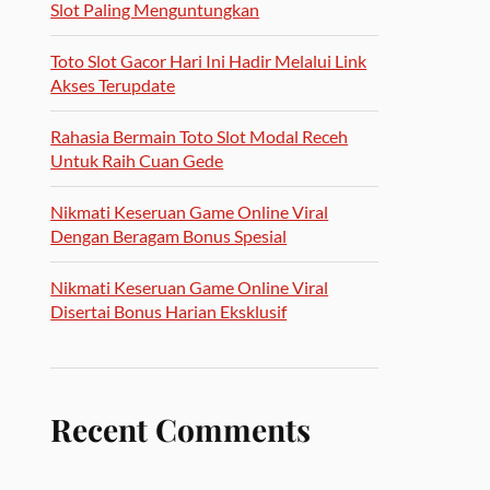
Slot Paling Menguntungkan
Toto Slot Gacor Hari Ini Hadir Melalui Link
Akses Terupdate
Rahasia Bermain Toto Slot Modal Receh
Untuk Raih Cuan Gede
Nikmati Keseruan Game Online Viral
Dengan Beragam Bonus Spesial
Nikmati Keseruan Game Online Viral
Disertai Bonus Harian Eksklusif
Recent Comments