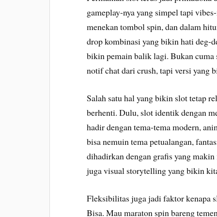
gameplay-nya yang simpel tapi vibes-
menekan tombol spin, dan dalam hitu
drop kombinasi yang bikin hati deg-de
bikin pemain balik lagi. Bukan cuma
notif chat dari crush, tapi versi yang
Salah satu hal yang bikin slot tetap 
berhenti. Dulu, slot identik dengan me
hadir dengan tema-tema modern, anim
bisa nemuin tema petualangan, fant
dihadirkan dengan grafis yang makin
juga visual storytelling yang bikin kit
Fleksibilitas juga jadi faktor kenapa 
Bisa. Mau maraton spin bareng temen