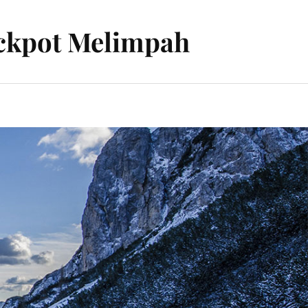
ackpot Melimpah