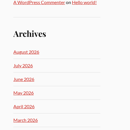
A WordPress Commenter
on
Hello world!
Archives
August 2026
July 2026
June 2026
May 2026
April 2026
March 2026