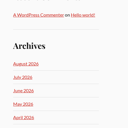
A WordPress Commenter
on
Hello world!
Archives
August 2026
July 2026
June 2026
May 2026
April 2026