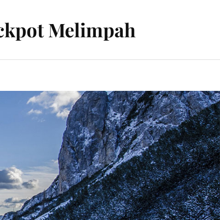
ackpot Melimpah