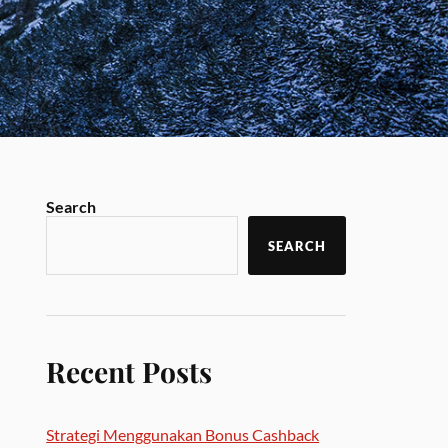
Search
SEARCH
Recent Posts
Strategi Menggunakan Bonus Cashback