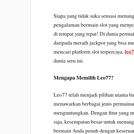
Siapa yang tidak suka sensasi menang
pengalaman bermain slot yang meny
di tempat yang tepat! Di dunia perma
daripada meraih jackpot yang bisa 
leo7
mencari platform slot terpercaya,
dunia seru ini.
Mengapa Memilih Leo77?
Leo77 telah menjadi pilihan utama ba
menawarkan berbagai jenis permainan 
menguntungkan. Dengan fitur yang mu
saja, kesempatan besar untuk menan
bermain Anda penuh dengan keserua