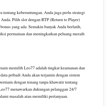
ya tentang keberuntungan. Anda juga perlu strategi
nda. Pilih slot dengan RTP (Return to Player)
ur bonus yang ada. Semakin banyak Anda berlatih,
ksi permainan dan meningkatkan peluang meraih
emain memilih Leo77 adalah tingkat keamanan dan
data pribadi Anda akan terjamin dengan sistem
 bermain dengan tenang tanpa khawatir tentang
 Leo77 menawarkan dukungan pelanggan 24/7
lami masalah atau memiliki pertanyaan.