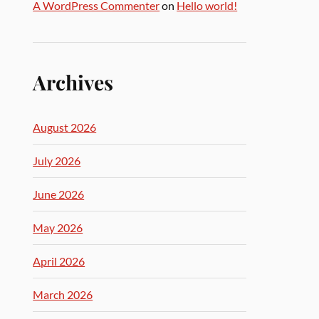
A WordPress Commenter
on
Hello world!
Archives
August 2026
July 2026
June 2026
May 2026
April 2026
March 2026