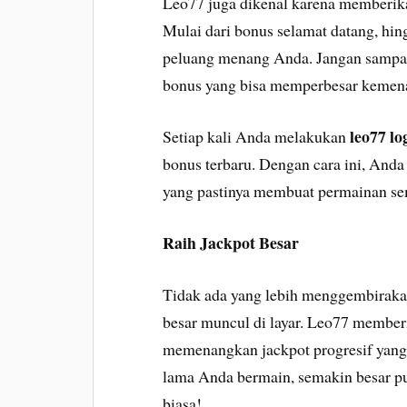
Leo77 juga dikenal karena memberik
Mulai dari bonus selamat datang, hi
peluang menang Anda. Jangan sampa
bonus yang bisa memperbesar kemen
leo77 lo
Setiap kali Anda melakukan
bonus terbaru. Dengan cara ini, And
yang pastinya membuat permainan s
Raih Jackpot Besar
Tidak ada yang lebih menggembirakan
besar muncul di layar. Leo77 membe
memenangkan jackpot progresif yang 
lama Anda bermain, semakin besar pu
biasa!