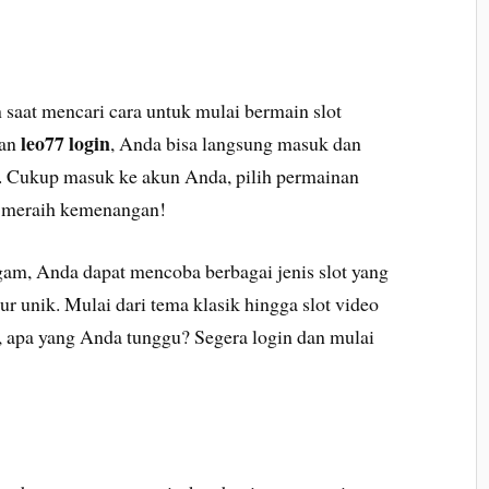
aat mencari cara untuk mulai bermain slot
leo77 login
gan
, Anda bisa langsung masuk dan
. Cukup masuk ke akun Anda, pilih permainan
k meraih kemenangan!
am, Anda dapat mencoba berbagai jenis slot yang
ur unik. Mulai dari tema klasik hingga slot video
, apa yang Anda tunggu? Segera login dan mulai