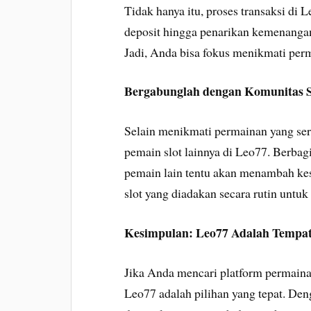
Tidak hanya itu, proses transaksi di 
deposit hingga penarikan kemenangan
Jadi, Anda bisa fokus menikmati per
Bergabunglah dengan Komunitas S
Selain menikmati permainan yang se
pemain slot lainnya di Leo77. Berbag
pemain lain tentu akan menambah ke
slot yang diadakan secara rutin untu
Kesimpulan: Leo77 Adalah Tempat
Jika Anda mencari platform permaina
Leo77 adalah pilihan yang tepat. De