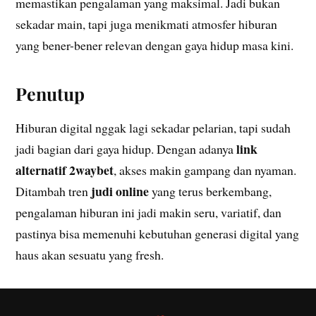
memastikan pengalaman yang maksimal. Jadi bukan
sekadar main, tapi juga menikmati atmosfer hiburan
yang bener-bener relevan dengan gaya hidup masa kini.
Penutup
Hiburan digital nggak lagi sekadar pelarian, tapi sudah
link
jadi bagian dari gaya hidup. Dengan adanya
alternatif 2waybet
, akses makin gampang dan nyaman.
judi online
Ditambah tren
yang terus berkembang,
pengalaman hiburan ini jadi makin seru, variatif, dan
pastinya bisa memenuhi kebutuhan generasi digital yang
haus akan sesuatu yang fresh.