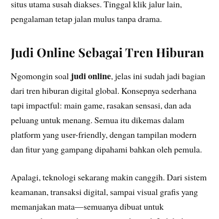
situs utama susah diakses. Tinggal klik jalur lain,
pengalaman tetap jalan mulus tanpa drama.
Judi Online Sebagai Tren Hiburan
judi online
Ngomongin soal
, jelas ini sudah jadi bagian
dari tren hiburan digital global. Konsepnya sederhana
tapi impactful: main game, rasakan sensasi, dan ada
peluang untuk menang. Semua itu dikemas dalam
platform yang user-friendly, dengan tampilan modern
dan fitur yang gampang dipahami bahkan oleh pemula.
Apalagi, teknologi sekarang makin canggih. Dari sistem
keamanan, transaksi digital, sampai visual grafis yang
memanjakan mata—semuanya dibuat untuk