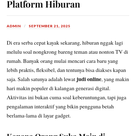
Platform Hiburan
ADMIN
SEPTEMBER 21, 2025
Di era serba cepat kayak sekarang, hiburan nggak lagi
melulu soal nongkrong bareng teman atau nonton TV di
rumah. Banyak orang mulai mencari cara baru yang
lebih praktis, fleksibel, dan tentunya bisa diakses kapan
judi online
saja. Salah satunya adalah lewat
, yang makin
hari makin populer di kalangan generasi digital.
Aktivitas ini bukan cuma soal keberuntungan, tapi juga
pengalaman interaktif yang bikin pengguna betah
berlama-lama di layar gadget.