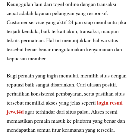
Keunggulan lain dari togel online dengan transaksi
cepat adalah layanan pelanggan yang responsif.
Customer service yang aktif 24 jam siap membantu jika
terjadi kendala, baik terkait akun, transaksi, maupun
teknis permainan. Hal ini menunjukkan bahwa situs
tersebut benar-benar mengutamakan kenyamanan dan
kepuasan member.
Bagi pemain yang ingin memulai, memilih situs dengan
reputasi baik sangat disarankan. Cari ulasan positif,
perhatikan konsistensi pembayaran, serta pastikan situs
login resmi
tersebut memiliki akses yang jelas seperti
jewel4d
agar terhindar dari situs palsu. Akses resmi
memastikan pemain masuk ke platform yang benar dan
mendapatkan semua fitur keamanan yang tersedia.