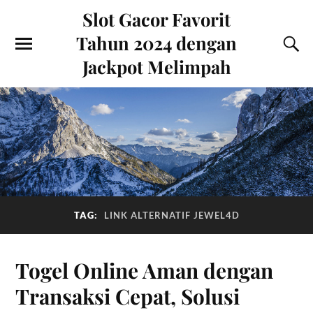
Slot Gacor Favorit
Tahun 2024 dengan
Jackpot Melimpah
TAG:
LINK ALTERNATIF JEWEL4D
Togel Online Aman dengan
Transaksi Cepat, Solusi