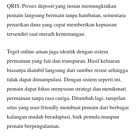
QRIS. Proses deposit yang instan memungkinkan
pemain langsung bermain tanpa hambatan, sementara
penarikan dana yang cepat memberikan kepuasan
tersendiri saat meraih kemenangan.
Togel online aman juga identik dengan sistem
permainan yang fair dan transparan. Hasil keluaran
biasanya diambil langsung dari sumber resmi sehingga
tidak dapat dimanipulasi. Dengan sistem seperti ini,
pemain dapat fokus menyusun strategi dan menikmati
permainan tanpa rasa curiga. Ditambah lagi, tampilan
situs yang user-friendly membuat pemain dari berbagai
kalangan mudah beradaptasi, baik pemula maupun
pemain berpengalaman.