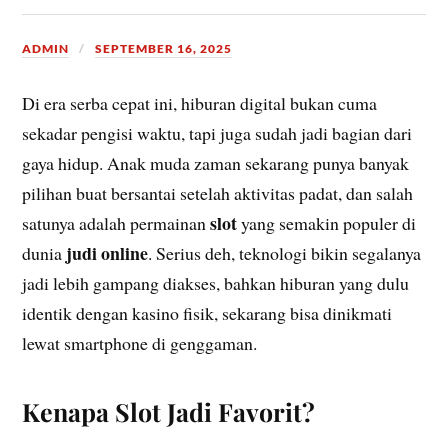
ADMIN
SEPTEMBER 16, 2025
Di era serba cepat ini, hiburan digital bukan cuma
sekadar pengisi waktu, tapi juga sudah jadi bagian dari
gaya hidup. Anak muda zaman sekarang punya banyak
pilihan buat bersantai setelah aktivitas padat, dan salah
slot
satunya adalah permainan
yang semakin populer di
judi online
dunia
. Serius deh, teknologi bikin segalanya
jadi lebih gampang diakses, bahkan hiburan yang dulu
identik dengan kasino fisik, sekarang bisa dinikmati
lewat smartphone di genggaman.
Kenapa Slot Jadi Favorit?