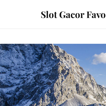
Slot Gacor Fav