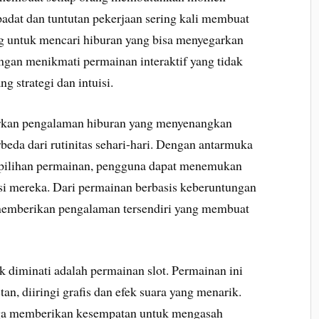
padat dan tuntutan pekerjaan sering kali membuat
ng untuk mencari hiburan yang bisa menyegarkan
dengan menikmati permainan interaktif yang tidak
g strategi dan intuisi.
an pengalaman hiburan yang menyenangkan
beda dari rutinitas sehari-hari. Dengan antarmuka
pilihan permainan, pengguna dapat menemukan
nsi mereka. Dari permainan berbasis keberuntungan
n memberikan pengalaman tersendiri yang membuat
k diminati adalah permainan slot. Permainan ini
n, diiringi grafis dan efek suara yang menarik.
juga memberikan kesempatan untuk mengasah