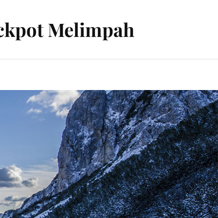
ackpot Melimpah