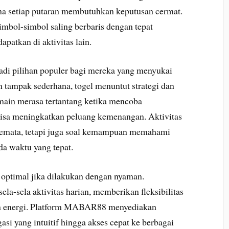
ena setiap putaran membutuhkan keputusan cermat.
imbol-simbol saling berbaris dengan tepat
apatkan di aktivitas lain.
jadi pilihan populer bagi mereka yang menyukai
n tampak sederhana, togel menuntut strategi dan
main merasa tertantang ketika mencoba
isa meningkatkan peluang kemenangan. Aktivitas
 semata, tetapi juga soal kemampuan memahami
da waktu yang tepat.
 optimal jika dilakukan dengan nyaman.
la-sela aktivitas harian, memberikan fleksibilitas
n energi. Platform MABAR88 menyediakan
si yang intuitif hingga akses cepat ke berbagai