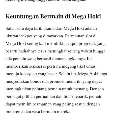
Keuntungan Bermain di Mega Hoki
Salah satu daya tarik utama dari Mega Hoki adalah
ukuran jackpot yang ditawarkan. Permainan slot di
Mega Hoki sering kali memiliki jackpot progresif, yang
berarti hadiahnya terus meningkat seiring waktu hingga
ada pemain yang berhasil memenangkannya. Ini
memberikan sensasi seperti memegang tiket emas
menuju kekayaan yang besar. Selain itu, Mega Hoki juga
menyediakan bonus dan promosi menarik, yang dapat
meningkatkan peluang pemain untuk menang. Dengan
berbagai pilihan permainan dan fitur menarik, pemain
dapat memilih permainan yang paling sesuai dengan
preferensi dan gaya bermain mereka.