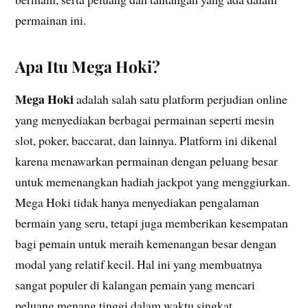
permainan ini.
Apa Itu Mega Hoki?
Mega Hoki
adalah salah satu platform perjudian online
yang menyediakan berbagai permainan seperti mesin
slot, poker, baccarat, dan lainnya. Platform ini dikenal
karena menawarkan permainan dengan peluang besar
untuk memenangkan hadiah jackpot yang menggiurkan.
Mega Hoki tidak hanya menyediakan pengalaman
bermain yang seru, tetapi juga memberikan kesempatan
bagi pemain untuk meraih kemenangan besar dengan
modal yang relatif kecil. Hal ini yang membuatnya
sangat populer di kalangan pemain yang mencari
peluang menang tinggi dalam waktu singkat.