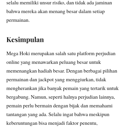
selalu memiliki unsur risiko, dan tidak ada jaminan
bahwa mereka akan menang besar dalam setiap
permainan.
Kesimpulan
Mega Hoki merupakan salah satu platform perjudian
online yang menawarkan peluang besar untuk
memenangkan hadiah besar. Dengan berbagai pilihan
permainan dan jackpot yang menggiurkan, tidak
mengherankan jika banyak pemain yang tertarik untuk
bergabung. Namun, seperti halnya perjudian lainnya,
pemain perlu bermain dengan bijak dan memahami
tantangan yang ada. Selalu ingat bahwa meskipun
keberuntungan bisa menjadi faktor penentu,