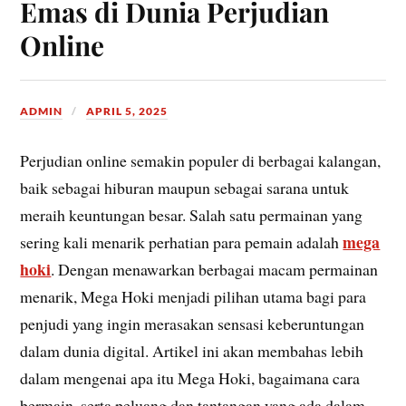
Emas di Dunia Perjudian
Online
ADMIN
APRIL 5, 2025
Perjudian online semakin populer di berbagai kalangan,
baik sebagai hiburan maupun sebagai sarana untuk
meraih keuntungan besar. Salah satu permainan yang
mega
sering kali menarik perhatian para pemain adalah
hoki
. Dengan menawarkan berbagai macam permainan
menarik, Mega Hoki menjadi pilihan utama bagi para
penjudi yang ingin merasakan sensasi keberuntungan
dalam dunia digital. Artikel ini akan membahas lebih
dalam mengenai apa itu Mega Hoki, bagaimana cara
bermain, serta peluang dan tantangan yang ada dalam