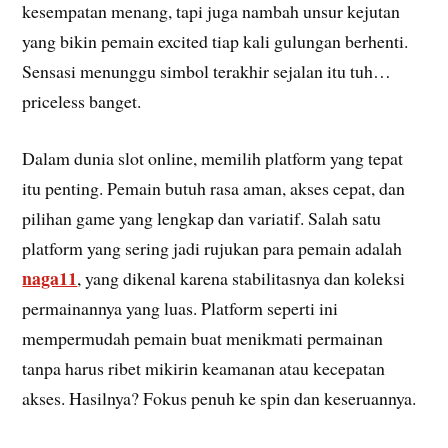
kesempatan menang, tapi juga nambah unsur kejutan
yang bikin pemain excited tiap kali gulungan berhenti.
Sensasi menunggu simbol terakhir sejalan itu tuh…
priceless banget.
Dalam dunia slot online, memilih platform yang tepat
itu penting. Pemain butuh rasa aman, akses cepat, dan
pilihan game yang lengkap dan variatif. Salah satu
platform yang sering jadi rujukan para pemain adalah
naga11
, yang dikenal karena stabilitasnya dan koleksi
permainannya yang luas. Platform seperti ini
mempermudah pemain buat menikmati permainan
tanpa harus ribet mikirin keamanan atau kecepatan
akses. Hasilnya? Fokus penuh ke spin dan keseruannya.