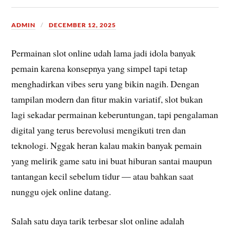
ADMIN
DECEMBER 12, 2025
Permainan slot online udah lama jadi idola banyak
pemain karena konsepnya yang simpel tapi tetap
menghadirkan vibes seru yang bikin nagih. Dengan
tampilan modern dan fitur makin variatif, slot bukan
lagi sekadar permainan keberuntungan, tapi pengalaman
digital yang terus berevolusi mengikuti tren dan
teknologi. Nggak heran kalau makin banyak pemain
yang melirik game satu ini buat hiburan santai maupun
tantangan kecil sebelum tidur — atau bahkan saat
nunggu ojek online datang.
Salah satu daya tarik terbesar slot online adalah