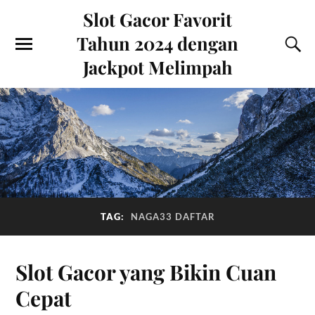
Slot Gacor Favorit
Tahun 2024 dengan
Jackpot Melimpah
TAG:
NAGA33 DAFTAR
Slot Gacor yang Bikin Cuan
Cepat