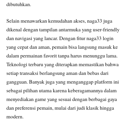
dibutuhkan.
Selain menawarkan kemudahan akses, naga33 juga
dikenal dengan tampilan antarmuka yang user-friendly
dan navigasi yang lancar. Dengan fitur naga33 login
yang cepat dan aman, pemain bisa langsung masuk ke
dalam permainan favorit tanpa harus menunggu lama.
Teknologi terbaru yang diterapkan memastikan bahwa
setiap transaksi berlangsung aman dan bebas dari
gangguan. Banyak juga yang menganggap platform ini
sebagai pilihan utama karena keberagamannya dalam
menyediakan game yang sesuai dengan berbagai gaya
dan preferensi pemain, mulai dari judi klasik hingga
modern.