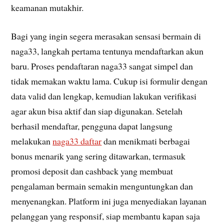
keamanan mutakhir.
Bagi yang ingin segera merasakan sensasi bermain di
naga33, langkah pertama tentunya mendaftarkan akun
baru. Proses pendaftaran naga33 sangat simpel dan
tidak memakan waktu lama. Cukup isi formulir dengan
data valid dan lengkap, kemudian lakukan verifikasi
agar akun bisa aktif dan siap digunakan. Setelah
berhasil mendaftar, pengguna dapat langsung
melakukan
naga33 daftar
dan menikmati berbagai
bonus menarik yang sering ditawarkan, termasuk
promosi deposit dan cashback yang membuat
pengalaman bermain semakin menguntungkan dan
menyenangkan. Platform ini juga menyediakan layanan
pelanggan yang responsif, siap membantu kapan saja