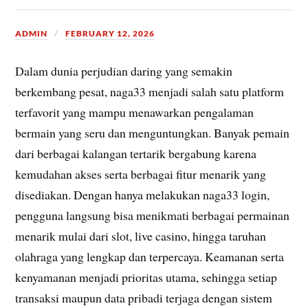
ADMIN
FEBRUARY 12, 2026
Dalam dunia perjudian daring yang semakin
berkembang pesat, naga33 menjadi salah satu platform
terfavorit yang mampu menawarkan pengalaman
bermain yang seru dan menguntungkan. Banyak pemain
dari berbagai kalangan tertarik bergabung karena
kemudahan akses serta berbagai fitur menarik yang
disediakan. Dengan hanya melakukan naga33 login,
pengguna langsung bisa menikmati berbagai permainan
menarik mulai dari slot, live casino, hingga taruhan
olahraga yang lengkap dan terpercaya. Keamanan serta
kenyamanan menjadi prioritas utama, sehingga setiap
transaksi maupun data pribadi terjaga dengan sistem