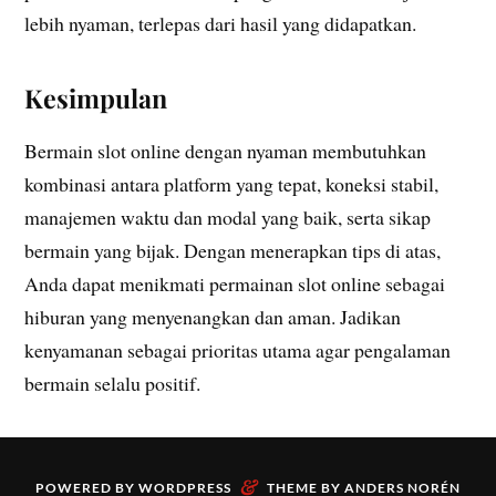
lebih nyaman, terlepas dari hasil yang didapatkan.
Kesimpulan
Bermain slot online dengan nyaman membutuhkan
kombinasi antara platform yang tepat, koneksi stabil,
manajemen waktu dan modal yang baik, serta sikap
bermain yang bijak. Dengan menerapkan tips di atas,
Anda dapat menikmati permainan slot online sebagai
hiburan yang menyenangkan dan aman. Jadikan
kenyamanan sebagai prioritas utama agar pengalaman
bermain selalu positif.
&
POWERED BY
WORDPRESS
THEME BY
ANDERS NORÉN