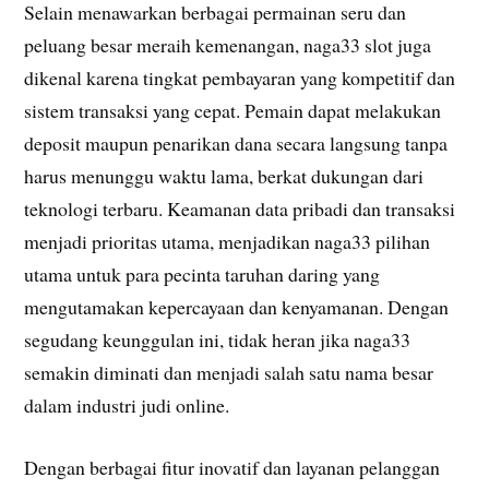
Selain menawarkan berbagai permainan seru dan
peluang besar meraih kemenangan, naga33 slot juga
dikenal karena tingkat pembayaran yang kompetitif dan
sistem transaksi yang cepat. Pemain dapat melakukan
deposit maupun penarikan dana secara langsung tanpa
harus menunggu waktu lama, berkat dukungan dari
teknologi terbaru. Keamanan data pribadi dan transaksi
menjadi prioritas utama, menjadikan naga33 pilihan
utama untuk para pecinta taruhan daring yang
mengutamakan kepercayaan dan kenyamanan. Dengan
segudang keunggulan ini, tidak heran jika naga33
semakin diminati dan menjadi salah satu nama besar
dalam industri judi online.
Dengan berbagai fitur inovatif dan layanan pelanggan