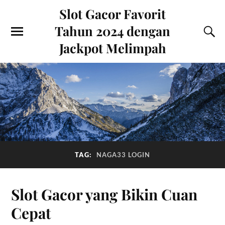
Slot Gacor Favorit
Tahun 2024 dengan
Jackpot Melimpah
TAG:
NAGA33 LOGIN
Slot Gacor yang Bikin Cuan
Cepat