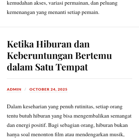
kemudahan akses, variasi permainan, dan peluang
kemenangan yang menanti setiap pemain.
Ketika Hiburan dan
Keberuntungan Bertemu
dalam Satu Tempat
ADMIN
OCTOBER 24, 2025
Dalam keseharian yang penuh rutinitas, setiap orang
tentu butuh hiburan yang bisa mengembalikan semangat
dan energi positif. Bagi sebagian orang, hiburan bukan
hanya soal menonton film atau mendengarkan musik,