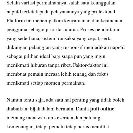
Selain variasi permainannya, salah satu keunggulan
napi4d terletak pada pelayanannya yang profesional.
Platform ini menempatkan kenyamanan dan keamanan
pengguna sebagai prioritas utama. Proses pendaftaran
yang sederhana, sistem transaksi yang cepat, serta
dukungan pelanggan yang responsif menjadikan napi4d
sebagai pilihan ideal bagi siapa pun yang ingin
menikmati hiburan tanpa ribet. Faktor-faktor ini
membuat pemain merasa lebih tenang dan fokus
menikmati setiap momen permainan.
Namun tentu saja, ada satu hal penting yang tidak boleh
judi online
diabaikan: bijak dalam bermain. Dunia
memang menawarkan keseruan dan peluang
kemenangan, tetapi pemain tetap harus memiliki