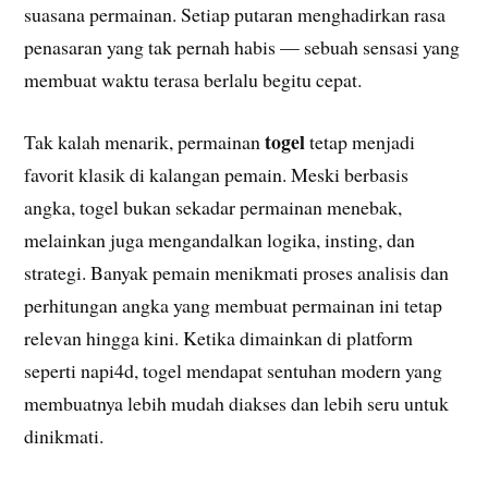
suasana permainan. Setiap putaran menghadirkan rasa
penasaran yang tak pernah habis — sebuah sensasi yang
membuat waktu terasa berlalu begitu cepat.
togel
Tak kalah menarik, permainan
tetap menjadi
favorit klasik di kalangan pemain. Meski berbasis
angka, togel bukan sekadar permainan menebak,
melainkan juga mengandalkan logika, insting, dan
strategi. Banyak pemain menikmati proses analisis dan
perhitungan angka yang membuat permainan ini tetap
relevan hingga kini. Ketika dimainkan di platform
seperti napi4d, togel mendapat sentuhan modern yang
membuatnya lebih mudah diakses dan lebih seru untuk
dinikmati.