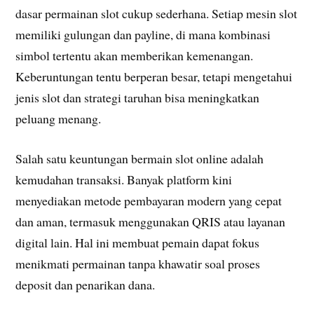
dasar permainan slot cukup sederhana. Setiap mesin slot
memiliki gulungan dan payline, di mana kombinasi
simbol tertentu akan memberikan kemenangan.
Keberuntungan tentu berperan besar, tetapi mengetahui
jenis slot dan strategi taruhan bisa meningkatkan
peluang menang.
Salah satu keuntungan bermain slot online adalah
kemudahan transaksi. Banyak platform kini
menyediakan metode pembayaran modern yang cepat
dan aman, termasuk menggunakan QRIS atau layanan
digital lain. Hal ini membuat pemain dapat fokus
menikmati permainan tanpa khawatir soal proses
deposit dan penarikan dana.