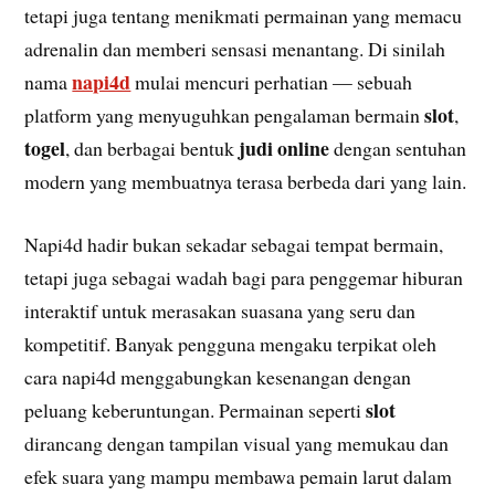
tetapi juga tentang menikmati permainan yang memacu
adrenalin dan memberi sensasi menantang. Di sinilah
napi4d
nama
mulai mencuri perhatian — sebuah
slot
platform yang menyuguhkan pengalaman bermain
,
togel
judi online
, dan berbagai bentuk
dengan sentuhan
modern yang membuatnya terasa berbeda dari yang lain.
Napi4d hadir bukan sekadar sebagai tempat bermain,
tetapi juga sebagai wadah bagi para penggemar hiburan
interaktif untuk merasakan suasana yang seru dan
kompetitif. Banyak pengguna mengaku terpikat oleh
cara napi4d menggabungkan kesenangan dengan
slot
peluang keberuntungan. Permainan seperti
dirancang dengan tampilan visual yang memukau dan
efek suara yang mampu membawa pemain larut dalam