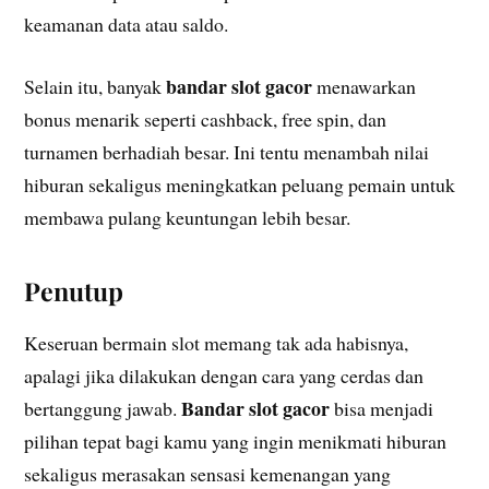
keamanan data atau saldo.
bandar slot gacor
Selain itu, banyak
menawarkan
bonus menarik seperti cashback, free spin, dan
turnamen berhadiah besar. Ini tentu menambah nilai
hiburan sekaligus meningkatkan peluang pemain untuk
membawa pulang keuntungan lebih besar.
Penutup
Keseruan bermain slot memang tak ada habisnya,
apalagi jika dilakukan dengan cara yang cerdas dan
Bandar slot gacor
bertanggung jawab.
bisa menjadi
pilihan tepat bagi kamu yang ingin menikmati hiburan
sekaligus merasakan sensasi kemenangan yang