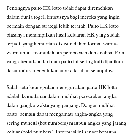
Pentingnya paito HK lotto tidak dapat diremehkan
dalam dunia togel, khususnya bagi mereka yang ingin
bermain dengan strategi lebih terarah. Paito HK lotto
biasanya menampilkan hasil keluaran HK yang sudah
terjadi, yang kemudian disusun dalam format warna-
warni untuk memudahkan pembacaan dan analisa. Pola
yang ditemukan dari data paito ini sering kali dijadikan
dasar untuk menentukan angka taruhan selanjutnya.
Salah satu keunggulan menggunakan paito HK lotto
adalah kemudahan dalam melihat pergerakan angka
dalam jangka waktu yang panjang. Dengan melihat
paito, pemain dapat mengamati angka-angka yang
sering muncul (hot numbers) maupun angka yang jarang
keluar (cold numbers). Informasi ini sangat berguna