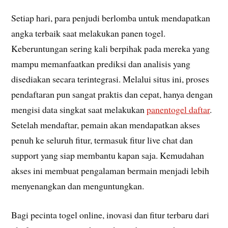
Setiap hari, para penjudi berlomba untuk mendapatkan
angka terbaik saat melakukan panen togel.
Keberuntungan sering kali berpihak pada mereka yang
mampu memanfaatkan prediksi dan analisis yang
disediakan secara terintegrasi. Melalui situs ini, proses
pendaftaran pun sangat praktis dan cepat, hanya dengan
mengisi data singkat saat melakukan
panentogel daftar
.
Setelah mendaftar, pemain akan mendapatkan akses
penuh ke seluruh fitur, termasuk fitur live chat dan
support yang siap membantu kapan saja. Kemudahan
akses ini membuat pengalaman bermain menjadi lebih
menyenangkan dan menguntungkan.
Bagi pecinta togel online, inovasi dan fitur terbaru dari