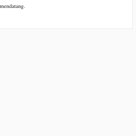
 mendatang.