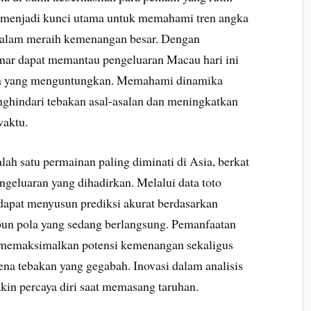
 menjadi kunci utama untuk memahami tren angka
u dalam meraih kemenangan besar. Dengan
mar dapat memantau pengeluaran Macau hari ini
la yang menguntungkan. Memahami dinamika
ghindari tebakan asal-asalan dan meningkatkan
waktu.
lah satu permainan paling diminati di Asia, berkat
ngeluaran yang dihadirkan. Melalui data toto
 dapat menyusun prediksi akurat berdasarkan
pun pola yang sedang berlangsung. Pemanfaatan
 memaksimalkan potensi kemenangan sekaligus
ena tebakan yang gegabah. Inovasi dalam analisis
in percaya diri saat memasang taruhan.