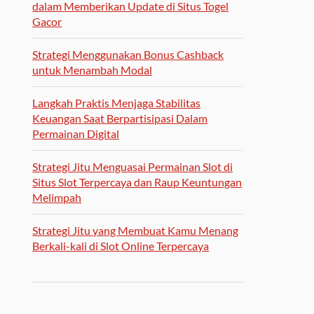
dalam Memberikan Update di Situs Togel
Gacor
Strategi Menggunakan Bonus Cashback
untuk Menambah Modal
Langkah Praktis Menjaga Stabilitas
Keuangan Saat Berpartisipasi Dalam
Permainan Digital
Strategi Jitu Menguasai Permainan Slot di
Situs Slot Terpercaya dan Raup Keuntungan
Melimpah
Strategi Jitu yang Membuat Kamu Menang
Berkali-kali di Slot Online Terpercaya