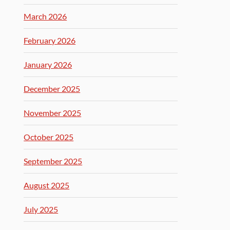
March 2026
February 2026
January 2026
December 2025
November 2025
October 2025
September 2025
August 2025
July 2025