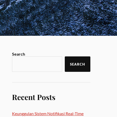
Search
SEARCH
Recent Posts
Keunggulan Sistem Notifikasi Real-Time