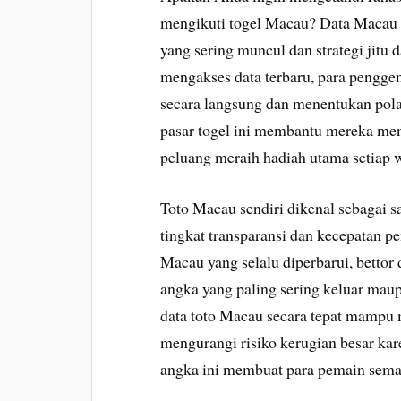
mengikuti togel Macau? Data Macau
yang sering muncul dan strategi jit
mengakses data terbaru, para pengge
secara langsung dan menentukan po
pasar togel ini membantu mereka men
peluang meraih hadiah utama setiap 
Toto Macau sendiri dikenal sebagai sa
tingkat transparansi dan kecepatan pe
Macau yang selalu diperbarui, bettor
angka yang paling sering keluar mau
data toto Macau secara tepat mampu
mengurangi risiko kerugian besar kar
angka ini membuat para pemain semak