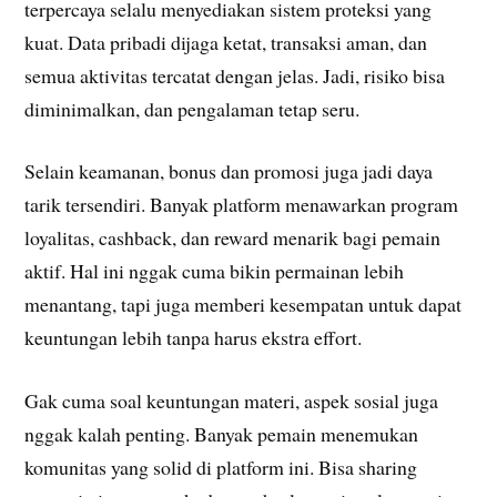
terpercaya selalu menyediakan sistem proteksi yang
kuat. Data pribadi dijaga ketat, transaksi aman, dan
semua aktivitas tercatat dengan jelas. Jadi, risiko bisa
diminimalkan, dan pengalaman tetap seru.
Selain keamanan, bonus dan promosi juga jadi daya
tarik tersendiri. Banyak platform menawarkan program
loyalitas, cashback, dan reward menarik bagi pemain
aktif. Hal ini nggak cuma bikin permainan lebih
menantang, tapi juga memberi kesempatan untuk dapat
keuntungan lebih tanpa harus ekstra effort.
Gak cuma soal keuntungan materi, aspek sosial juga
nggak kalah penting. Banyak pemain menemukan
komunitas yang solid di platform ini. Bisa sharing