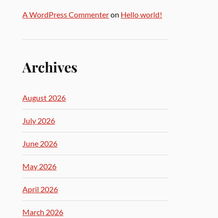
A WordPress Commenter
on
Hello world!
Archives
August 2026
July 2026
June 2026
May 2026
April 2026
March 2026