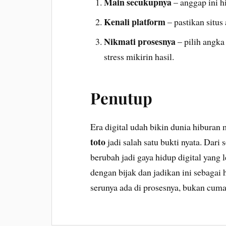
Main secukupnya
– anggap ini h
Kenali platform
– pastikan situs
Nikmati prosesnya
– pilih angka 
stress mikirin hasil.
Penutup
Era digital udah bikin dunia hiburan
toto
jadi salah satu bukti nyata. Dari 
berubah jadi gaya hidup digital yang 
dengan bijak dan jadikan ini sebagai
serunya ada di prosesnya, bukan cuma 