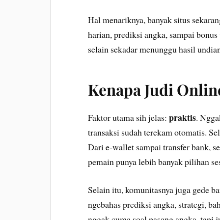
Hal menariknya, banyak situs sekarang
harian, prediksi angka, sampai bonus
selain sekadar menunggu hasil undian
Kenapa Judi Onlin
praktis
Faktor utama sih jelas:
. Ngga
transaksi sudah terekam otomatis. Sel
Dari e-wallet sampai transfer bank, 
pemain punya lebih banyak pilihan s
Selain itu, komunitasnya juga gede b
ngebahas prediksi angka, strategi, b
nggak cuma soal pasang angka, tapi ju