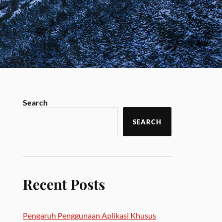
Search
SEARCH
Recent Posts
Pengaruh Penggunaan Aplikasi Khusus