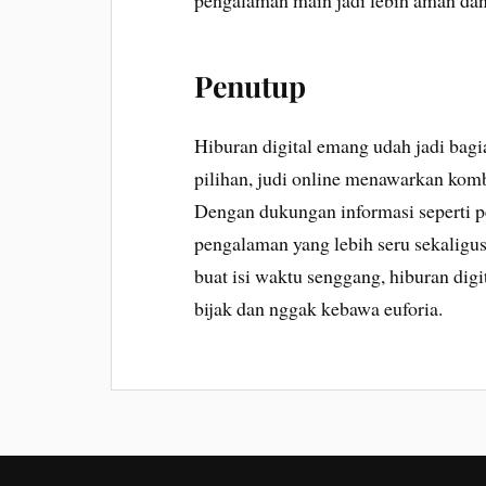
pengalaman main jadi lebih aman da
Penutup
Hiburan digital emang udah jadi bagi
pilihan, judi online menawarkan kombi
Dengan dukungan informasi seperti p
pengalaman yang lebih seru sekaligus 
buat isi waktu senggang, hiburan digit
bijak dan nggak kebawa euforia.