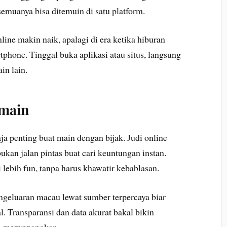
semuanya bisa ditemuin di satu platform.
line makin naik, apalagi di era ketika hiburan
phone. Tinggal buka aplikasi atau situs, langsung
in lain.
emain
ja penting buat main dengan bijak. Judi online
ukan jalan pintas buat cari keuntungan instan.
lebih fun, tanpa harus khawatir kebablasan.
pengeluaran macau lewat sumber terpercaya biar
. Transparansi dan data akurat bakal bikin