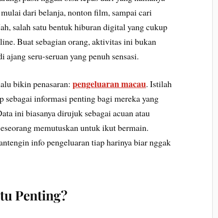
, mulai dari belanja, nonton film, sampai cari
ah, salah satu bentuk hiburan digital yang cukup
line. Buat sebagian orang, aktivitas ini bukan
di ajang seru-seruan yang penuh sensasi.
pengeluaran macau
elalu bikin penasaran:
. Istilah
ap sebagai informasi penting bagi mereka yang
ata ini biasanya dirujuk sebagai acuan atau
eseorang memutuskan untuk ikut bermain.
tengin info pengeluaran tiap harinya biar nggak
tu Penting?