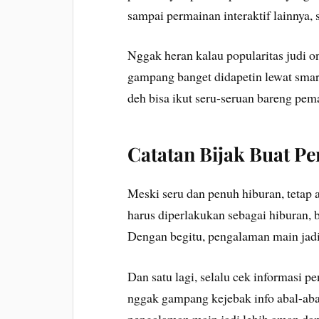
sampai permainan interaktif lainnya, 
Nggak heran kalau popularitas judi on
gampang banget didapetin lewat smart
deh bisa ikut seru-seruan bareng pema
Catatan Bijak Buat P
Meski seru dan penuh hiburan, tetap a
harus diperlakukan sebagai hiburan, b
Dengan begitu, pengalaman main jadi 
Dan satu lagi, selalu cek informasi 
nggak gampang kejebak info abal-abal