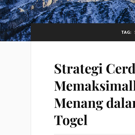
TAG:
Strategi Cer
Memaksimalk
Menang dala
Togel