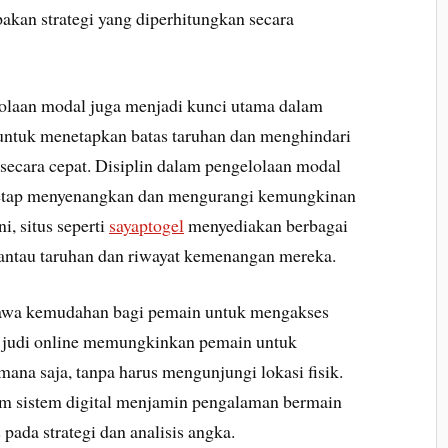
pakan strategi yang diperhitungkan secara
olaan modal juga menjadi kunci utama dalam
untuk menetapkan batas taruhan dan menghindari
 secara cepat. Disiplin dalam pengelolaan modal
etap menyenangkan dan mengurangi kemungkinan
i, situs seperti
sayaptogel
menyediakan berbagai
ntau taruhan dan riwayat kemenangan mereka.
awa kemudahan bagi pemain untuk mengakses
i, judi online memungkinkan pemain untuk
ana saja, tanpa harus mengunjungi lokasi fisik.
am sistem digital menjamin pengalaman bermain
 pada strategi dan analisis angka.