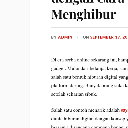
Menghibur
BY
ADMIN
ON
SEPTEMBER 17, 2
Di era serba online sekarang ini, ham
gadget. Mulai dari belanja, kerja, sa
salah satu bentuk hiburan digital yan
platform daring. Banyak orang suka ka
setelah seharian sibuk.
say
Salah satu contoh menarik adalah
dunia hiburan digital dengan konsep 
biasanya dirancang gampang banget s