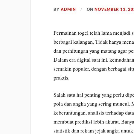
BY
ADMIN
ON
NOVEMBER 13, 20
Permainan togel telah lama menjadi s
berbagai kalangan. Tidak hanya mena
dan perhitungan yang matang agar p
Dalam era digital saat ini, kemudaha
semakin populer, dengan berbagai si
praktis.
Salah satu hal penting yang perlu d
pola dan angka yang sering muncul. 
keberuntungan, analisis terhadap da
membuat prediksi lebih akurat. Ban
statistik dan rekam jejak angka untu