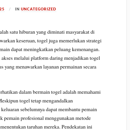
25
IN
UNCATEGORIZED
alah satu hiburan yang diminati masyarakat di
warkan keseruan, togel juga memerlukan strategi
emain dapat meningkatkan peluang kemenangan.
n akses melalui platform daring menjadikan togel
tus yang menawarkan layanan permainan secara
iperhatikan dalam bermain togel adalah memahami
Meskipun togel tetap mengandalkan
ta keluaran sebelumnya dapat membantu pemain
yak pemain profesional menggunakan metode
k menentukan taruhan mereka. Pendekatan ini