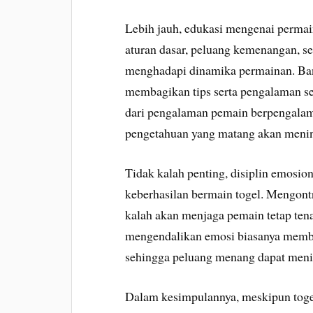
Lebih jauh, edukasi mengenai perma
aturan dasar, peluang kemenangan, ser
menghadapi dinamika permainan. Ban
membagikan tips serta pengalaman sep
dari pengalaman pemain berpengalama
pengetahuan yang matang akan meni
Tidak kalah penting, disiplin emosi
keberhasilan bermain togel. Mengontr
kalah akan menjaga pemain tetap te
mengendalikan emosi biasanya membua
sehingga peluang menang dapat meni
Dalam kesimpulannya, meskipun togel