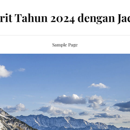
orit Tahun 2024 dengan J
Sample Page