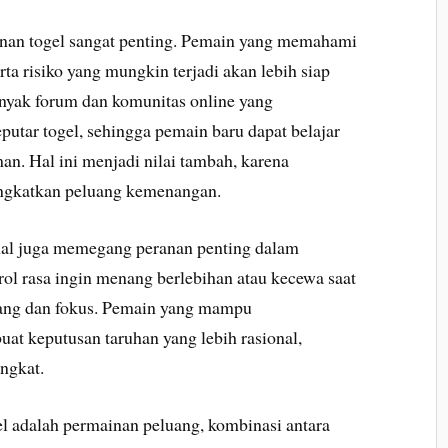
inan togel sangat penting. Pemain yang memahami
ta risiko yang mungkin terjadi akan lebih siap
yak forum dan komunitas online yang
utar togel, sehingga pemain baru dapat belajar
n. Hal ini menjadi nilai tambah, karena
ngkatkan peluang kemenangan.
onal juga memegang peranan penting dalam
ol rasa ingin menang berlebihan atau kecewa saat
nang dan fokus. Pemain yang mampu
t keputusan taruhan yang lebih rasional,
ngkat.
 adalah permainan peluang, kombinasi antara