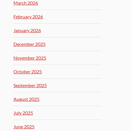
March 2026
February 2026
January 2026
December 2025
November 2025
October 2025
September 2025
August 2025
July 2025
June 2025