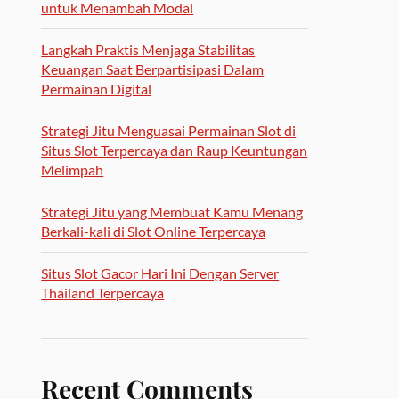
untuk Menambah Modal
Langkah Praktis Menjaga Stabilitas
Keuangan Saat Berpartisipasi Dalam
Permainan Digital
Strategi Jitu Menguasai Permainan Slot di
Situs Slot Terpercaya dan Raup Keuntungan
Melimpah
Strategi Jitu yang Membuat Kamu Menang
Berkali-kali di Slot Online Terpercaya
Situs Slot Gacor Hari Ini Dengan Server
Thailand Terpercaya
Recent Comments