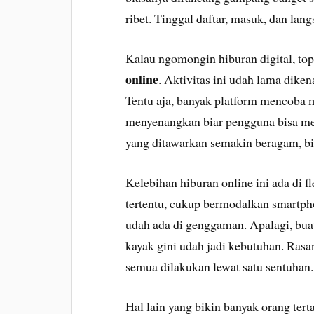
ribet. Tinggal daftar, masuk, dan lang
Kalau ngomongin hiburan digital, to
online
. Aktivitas ini udah lama diken
Tentu aja, banyak platform mencoba 
menyenangkan biar pengguna bisa mer
yang ditawarkan semakin beragam, biki
Kelebihan hiburan online ini ada di fl
tertentu, cukup bermodalkan smartpho
udah ada di genggaman. Apalagi, buat
kayak gini udah jadi kebutuhan. Ras
semua dilakukan lewat satu sentuhan.
Hal lain yang bikin banyak orang tert