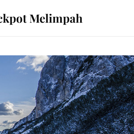
ackpot Melimpah