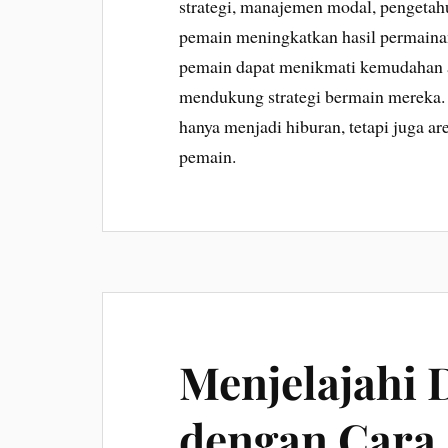
strategi, manajemen modal, pengetah
pemain meningkatkan hasil permainan.
pemain dapat menikmati kemudahan ak
mendukung strategi bermain mereka. 
hanya menjadi hiburan, tetapi juga ar
pemain.
Menjelajahi 
dengan Cara