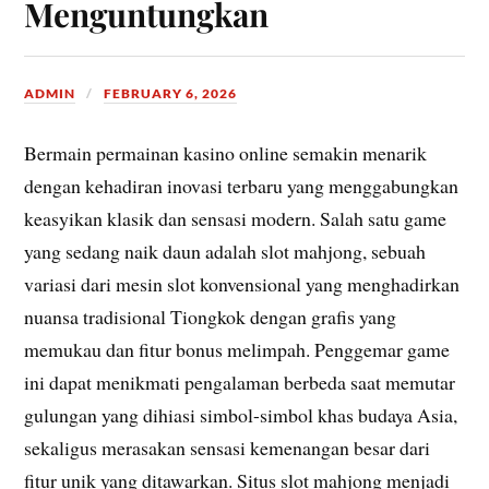
Menguntungkan
ADMIN
FEBRUARY 6, 2026
Bermain permainan kasino online semakin menarik
dengan kehadiran inovasi terbaru yang menggabungkan
keasyikan klasik dan sensasi modern. Salah satu game
yang sedang naik daun adalah slot mahjong, sebuah
variasi dari mesin slot konvensional yang menghadirkan
nuansa tradisional Tiongkok dengan grafis yang
memukau dan fitur bonus melimpah. Penggemar game
ini dapat menikmati pengalaman berbeda saat memutar
gulungan yang dihiasi simbol-simbol khas budaya Asia,
sekaligus merasakan sensasi kemenangan besar dari
fitur unik yang ditawarkan. Situs slot mahjong menjadi