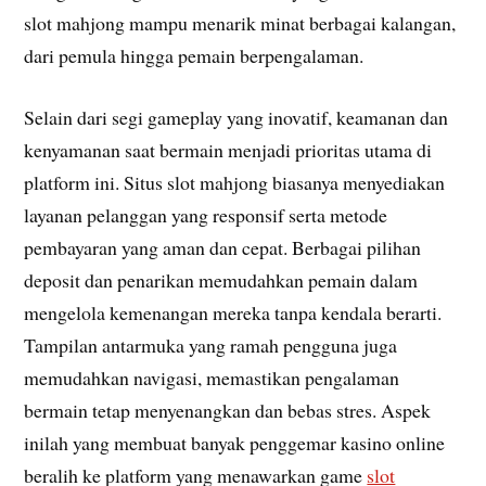
slot mahjong mampu menarik minat berbagai kalangan,
dari pemula hingga pemain berpengalaman.
Selain dari segi gameplay yang inovatif, keamanan dan
kenyamanan saat bermain menjadi prioritas utama di
platform ini. Situs slot mahjong biasanya menyediakan
layanan pelanggan yang responsif serta metode
pembayaran yang aman dan cepat. Berbagai pilihan
deposit dan penarikan memudahkan pemain dalam
mengelola kemenangan mereka tanpa kendala berarti.
Tampilan antarmuka yang ramah pengguna juga
memudahkan navigasi, memastikan pengalaman
bermain tetap menyenangkan dan bebas stres. Aspek
inilah yang membuat banyak penggemar kasino online
beralih ke platform yang menawarkan game
slot