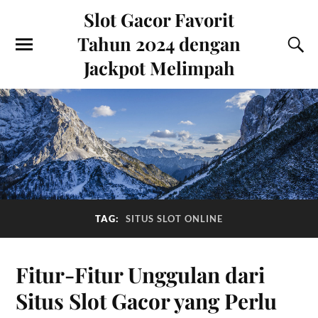
Slot Gacor Favorit
Tahun 2024 dengan
Jackpot Melimpah
TAG:
SITUS SLOT ONLINE
Fitur-Fitur Unggulan dari
Situs Slot Gacor yang Perlu