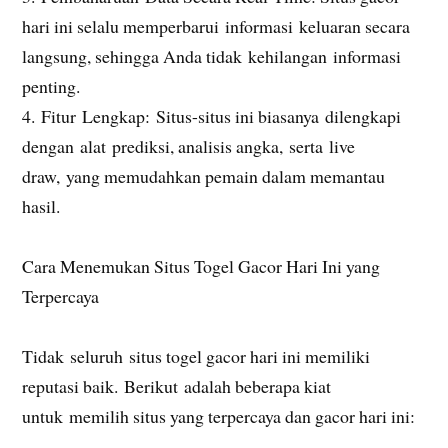
hari ini selalu memperbarui informasi keluaran secara
langsung, sehingga Anda tidak kehilangan informasi
penting.
4. Fitur Lengkap: Situs-situs ini biasanya dilengkapi
dengan alat prediksi, analisis angka, serta live
draw, yang memudahkan pemain dalam memantau
hasil.
Cara Menemukan Situs Togel Gacor Hari Ini yang
Terpercaya
Tidak seluruh situs togel gacor hari ini memiliki
reputasi baik. Berikut adalah beberapa kiat
untuk memilih situs yang terpercaya dan gacor hari ini: