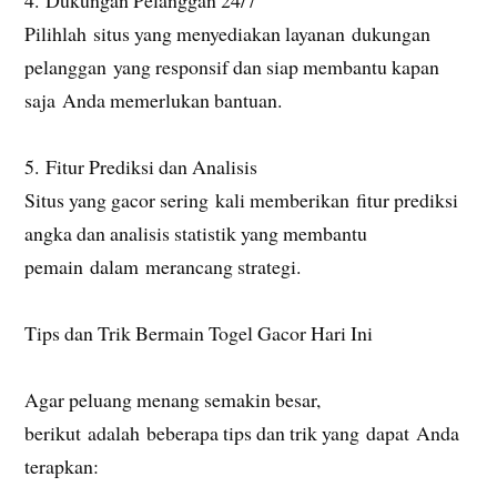
4. Dukungan Pelanggan 24/7
Pilihlah situs yang menyediakan layanan dukungan
pelanggan yang responsif dan siap membantu kapan
saja Anda memerlukan bantuan.
5. Fitur Prediksi dan Analisis
Situs yang gacor sering kali memberikan fitur prediksi
angka dan analisis statistik yang membantu
pemain dalam merancang strategi.
Tips dan Trik Bermain Togel Gacor Hari Ini
Agar peluang menang semakin besar,
berikut adalah beberapa tips dan trik yang dapat Anda
terapkan: