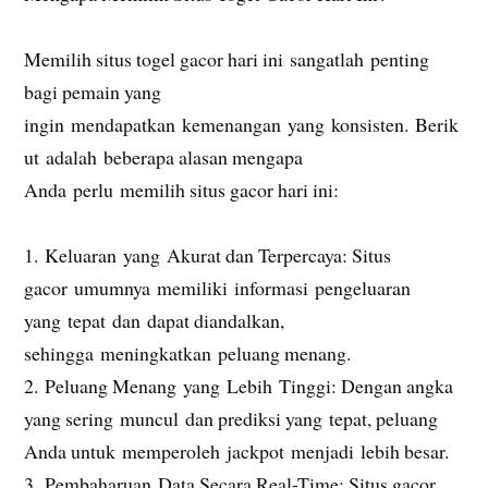
Memilih situs togel gacor hari ini sangatlah penting
bagi pemain yang
ingin mendapatkan kemenangan yang konsisten. Berik
ut adalah beberapa alasan mengapa
Anda perlu memilih situs gacor hari ini:
1. Keluaran yang Akurat dan Terpercaya: Situs
gacor umumnya memiliki informasi pengeluaran
yang tepat dan dapat diandalkan,
sehingga meningkatkan peluang menang.
2. Peluang Menang yang Lebih Tinggi: Dengan angka
yang sering muncul dan prediksi yang tepat, peluang
Anda untuk memperoleh jackpot menjadi lebih besar.
3. Pembaharuan Data Secara Real-Time: Situs gacor