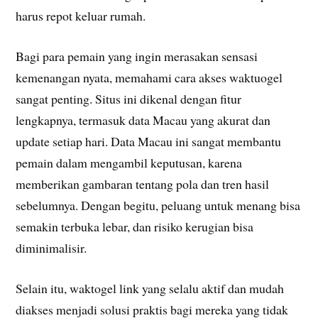
harus repot keluar rumah.
Bagi para pemain yang ingin merasakan sensasi
kemenangan nyata, memahami cara akses waktuogel
sangat penting. Situs ini dikenal dengan fitur
lengkapnya, termasuk data Macau yang akurat dan
update setiap hari. Data Macau ini sangat membantu
pemain dalam mengambil keputusan, karena
memberikan gambaran tentang pola dan tren hasil
sebelumnya. Dengan begitu, peluang untuk menang bisa
semakin terbuka lebar, dan risiko kerugian bisa
diminimalisir.
Selain itu, waktogel link yang selalu aktif dan mudah
diakses menjadi solusi praktis bagi mereka yang tidak