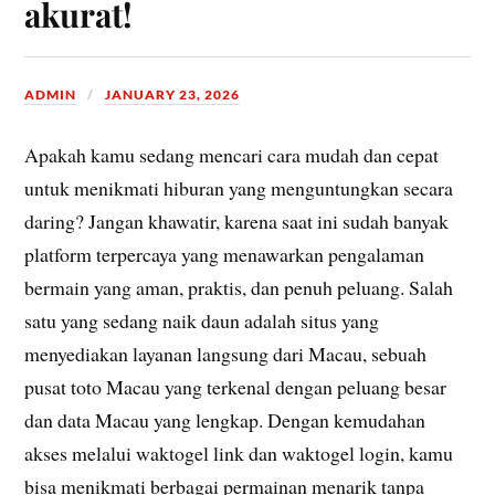
akurat!
ADMIN
JANUARY 23, 2026
Apakah kamu sedang mencari cara mudah dan cepat
untuk menikmati hiburan yang menguntungkan secara
daring? Jangan khawatir, karena saat ini sudah banyak
platform terpercaya yang menawarkan pengalaman
bermain yang aman, praktis, dan penuh peluang. Salah
satu yang sedang naik daun adalah situs yang
menyediakan layanan langsung dari Macau, sebuah
pusat toto Macau yang terkenal dengan peluang besar
dan data Macau yang lengkap. Dengan kemudahan
akses melalui waktogel link dan waktogel login, kamu
bisa menikmati berbagai permainan menarik tanpa