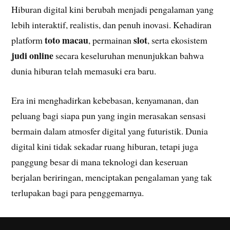
Hiburan digital kini berubah menjadi pengalaman yang
lebih interaktif, realistis, dan penuh inovasi. Kehadiran
toto macau
slot
platform
, permainan
, serta ekosistem
judi online
secara keseluruhan menunjukkan bahwa
dunia hiburan telah memasuki era baru.
Era ini menghadirkan kebebasan, kenyamanan, dan
peluang bagi siapa pun yang ingin merasakan sensasi
bermain dalam atmosfer digital yang futuristik. Dunia
digital kini tidak sekadar ruang hiburan, tetapi juga
panggung besar di mana teknologi dan keseruan
berjalan beriringan, menciptakan pengalaman yang tak
terlupakan bagi para penggemarnya.