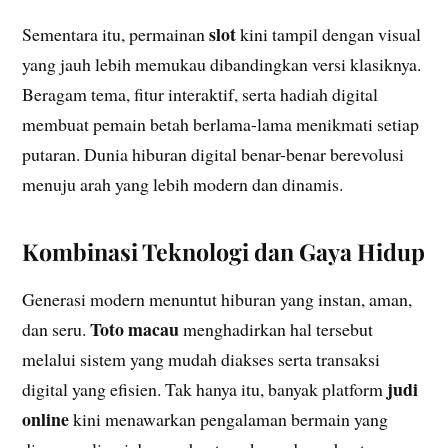
slot
Sementara itu, permainan
kini tampil dengan visual
yang jauh lebih memukau dibandingkan versi klasiknya.
Beragam tema, fitur interaktif, serta hadiah digital
membuat pemain betah berlama-lama menikmati setiap
putaran. Dunia hiburan digital benar-benar berevolusi
menuju arah yang lebih modern dan dinamis.
Kombinasi Teknologi dan Gaya Hidup
Generasi modern menuntut hiburan yang instan, aman,
Toto macau
dan seru.
menghadirkan hal tersebut
melalui sistem yang mudah diakses serta transaksi
judi
digital yang efisien. Tak hanya itu, banyak platform
online
kini menawarkan pengalaman bermain yang