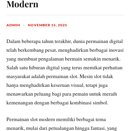
Modern
ADMIN
NOVEMBER 15, 2025
Dalam beberapa tahun terakhir, dunia permainan digital
telah berkembang pesat, menghadirkan berbagai inovasi
yang membuat pengalaman bermain semakin menarik.
Salah satu hiburan digital yang terus memikat perhatian
masyarakat adalah permainan slot. Mesin slot tidak
hanya menghadirkan keseruan visual, tetapi juga
menawarkan peluang bagi para pemain untuk meraih
kemenangan dengan berbagai kombinasi simbol.
Permainan slot modern memiliki berbagai tema
menarik, mulai dari petualangan hingga fantasi, yang