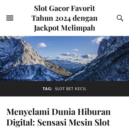
Slot Gacor Favorit
Tahun 2024 dengan
Jackpot Melimpah
TAG:
SLOT BET KECIL
Menyelami Dunia Hiburan
Digital: Sensasi Mesin Slot