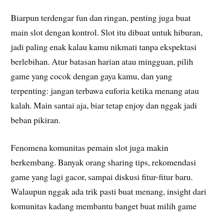
Biarpun terdengar fun dan ringan, penting juga buat
main slot dengan kontrol. Slot itu dibuat untuk hiburan,
jadi paling enak kalau kamu nikmati tanpa ekspektasi
berlebihan. Atur batasan harian atau mingguan, pilih
game yang cocok dengan gaya kamu, dan yang
terpenting: jangan terbawa euforia ketika menang atau
kalah. Main santai aja, biar tetap enjoy dan nggak jadi
beban pikiran.
Fenomena komunitas pemain slot juga makin
berkembang. Banyak orang sharing tips, rekomendasi
game yang lagi gacor, sampai diskusi fitur-fitur baru.
Walaupun nggak ada trik pasti buat menang, insight dari
komunitas kadang membantu banget buat milih game