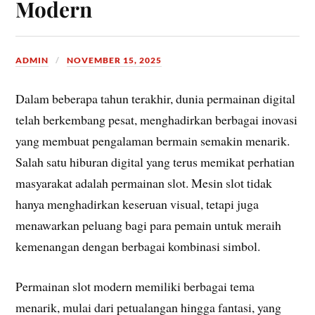
Modern
ADMIN
NOVEMBER 15, 2025
Dalam beberapa tahun terakhir, dunia permainan digital
telah berkembang pesat, menghadirkan berbagai inovasi
yang membuat pengalaman bermain semakin menarik.
Salah satu hiburan digital yang terus memikat perhatian
masyarakat adalah permainan slot. Mesin slot tidak
hanya menghadirkan keseruan visual, tetapi juga
menawarkan peluang bagi para pemain untuk meraih
kemenangan dengan berbagai kombinasi simbol.
Permainan slot modern memiliki berbagai tema
menarik, mulai dari petualangan hingga fantasi, yang