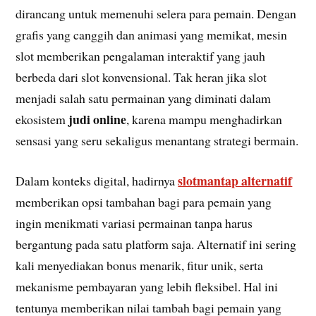
dirancang untuk memenuhi selera para pemain. Dengan
grafis yang canggih dan animasi yang memikat, mesin
slot memberikan pengalaman interaktif yang jauh
berbeda dari slot konvensional. Tak heran jika slot
menjadi salah satu permainan yang diminati dalam
judi online
ekosistem
, karena mampu menghadirkan
sensasi yang seru sekaligus menantang strategi bermain.
slotmantap alternatif
Dalam konteks digital, hadirnya
memberikan opsi tambahan bagi para pemain yang
ingin menikmati variasi permainan tanpa harus
bergantung pada satu platform saja. Alternatif ini sering
kali menyediakan bonus menarik, fitur unik, serta
mekanisme pembayaran yang lebih fleksibel. Hal ini
tentunya memberikan nilai tambah bagi pemain yang