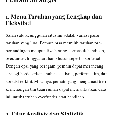
1. Menu Taruhan yang Lengkap dan
Fleksibel
Salah satu keunggulan situs ini adalah variasi pasar
taruhan yang luas. Pemain bisa memilih taruhan pra-
pertandingan maupun live betting, termasuk handicap,
over/under, hingga taruhan khusus seperti skor tepat.
Dengan opsi yang beragam, pemain dapat merancang
strategi berdasarkan analisis statistik, performa tim, dan
kondisi terkini. Misalnya, pemain yang mengamati tren
kemenangan tim tuan rumah dapat memanfaatkan data
ini untuk taruhan over/under atau handicap.
2. Fitur Analisis dan Statistik