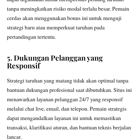
tanpa meningkatkan risiko modal terlalu besar. Pemain
cerdas akan menggunakan bonus ini untuk menguji
strategi baru atau memperkuat taruhan pada
pertandingan tertentu.
5. Dukungan Pelanggan yang
Responsif
Strategi taruhan yang matang tidak akan optimal tanpa
bantuan dukungan profesional saat dibutuhkan. Situs ini
menawarkan layanan pelanggan 24/7 yang responsif
melalui chat live, email, dan telepon. Pemain strategis
dapat mengandalkan layanan ini untuk memastikan
transaksi, klarifikasi aturan, dan bantuan teknis berjalan
lancar.