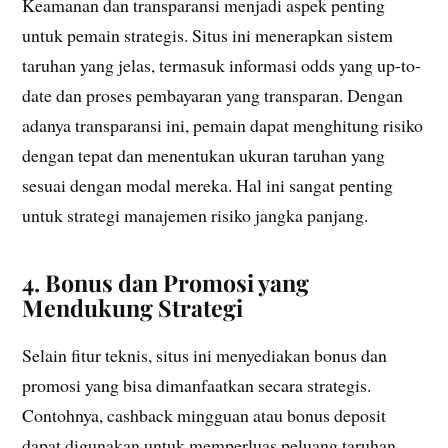
Keamanan dan transparansi menjadi aspek penting
untuk pemain strategis. Situs ini menerapkan sistem
taruhan yang jelas, termasuk informasi odds yang up-to-
date dan proses pembayaran yang transparan. Dengan
adanya transparansi ini, pemain dapat menghitung risiko
dengan tepat dan menentukan ukuran taruhan yang
sesuai dengan modal mereka. Hal ini sangat penting
untuk strategi manajemen risiko jangka panjang.
4. Bonus dan Promosi yang
Mendukung Strategi
Selain fitur teknis, situs ini menyediakan bonus dan
promosi yang bisa dimanfaatkan secara strategis.
Contohnya, cashback mingguan atau bonus deposit
dapat digunakan untuk memperluas peluang taruhan