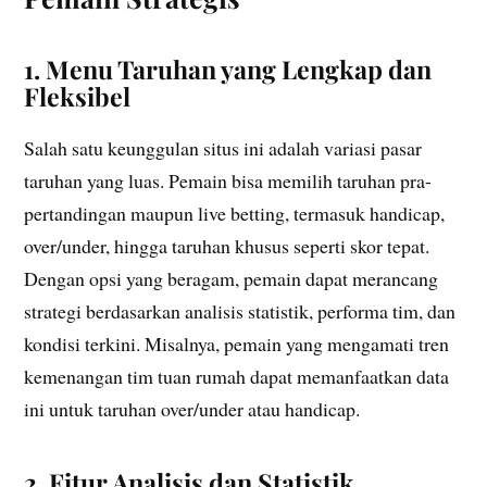
1. Menu Taruhan yang Lengkap dan
Fleksibel
Salah satu keunggulan situs ini adalah variasi pasar
taruhan yang luas. Pemain bisa memilih taruhan pra-
pertandingan maupun live betting, termasuk handicap,
over/under, hingga taruhan khusus seperti skor tepat.
Dengan opsi yang beragam, pemain dapat merancang
strategi berdasarkan analisis statistik, performa tim, dan
kondisi terkini. Misalnya, pemain yang mengamati tren
kemenangan tim tuan rumah dapat memanfaatkan data
ini untuk taruhan over/under atau handicap.
2. Fitur Analisis dan Statistik