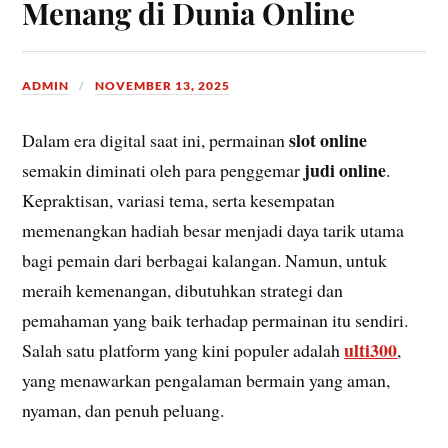
Menang di Dunia Online
ADMIN
NOVEMBER 13, 2025
slot online
Dalam era digital saat ini, permainan
judi online
semakin diminati oleh para penggemar
.
Kepraktisan, variasi tema, serta kesempatan
memenangkan hadiah besar menjadi daya tarik utama
bagi pemain dari berbagai kalangan. Namun, untuk
meraih kemenangan, dibutuhkan strategi dan
pemahaman yang baik terhadap permainan itu sendiri.
ulti300
Salah satu platform yang kini populer adalah
,
yang menawarkan pengalaman bermain yang aman,
nyaman, dan penuh peluang.