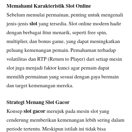
Memahami Karakteristik Slot Online
Sebelum memulai permainan, penting untuk mengenali
slot
jenis-jenis
yang tersedia. Slot online modern hadir
dengan berbagai fitur menarik, seperti free spin,
multiplier, dan bonus game, yang dapat meningkatkan
peluang kemenangan pemain. Pemahaman terhadap
volatilitas dan RTP (Return to Player) dari setiap mesin
slot juga menjadi faktor kunci agar pemain dapat
memilih permainan yang sesuai dengan gaya bermain
dan target kemenangan mereka.
Strategi Menang Slot Gacor
slot gacor
Konsep
merujuk pada mesin slot yang
cenderung memberikan kemenangan lebih sering dalam
periode tertentu. Meskipun istilah ini tidak bisa