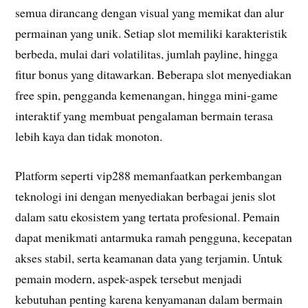
semua dirancang dengan visual yang memikat dan alur
permainan yang unik. Setiap slot memiliki karakteristik
berbeda, mulai dari volatilitas, jumlah payline, hingga
fitur bonus yang ditawarkan. Beberapa slot menyediakan
free spin, pengganda kemenangan, hingga mini-game
interaktif yang membuat pengalaman bermain terasa
lebih kaya dan tidak monoton.
Platform seperti vip288 memanfaatkan perkembangan
teknologi ini dengan menyediakan berbagai jenis slot
dalam satu ekosistem yang tertata profesional. Pemain
dapat menikmati antarmuka ramah pengguna, kecepatan
akses stabil, serta keamanan data yang terjamin. Untuk
pemain modern, aspek-aspek tersebut menjadi
kebutuhan penting karena kenyamanan dalam bermain