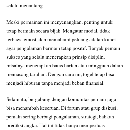
selalu menantang.
Meski permainan ini menyenangkan, penting untuk
tetap bermain secara bijak. Mengatur modal, tidak
terbawa emosi, dan memahami peluang adalah kunci
agar pengalaman bermain tetap positif. Banyak pemain
sukses yang selalu menerapkan prinsip disiplin,
misalnya menetapkan batas harian atau mingguan dalam
memasang taruhan. Dengan cara ini, togel tetap bisa
menjadi hiburan tanpa menjadi beban finansial.
Selain itu, bergabung dengan komunitas pemain juga
bisa menambah keseruan. Di forum atau grup diskusi,
pemain sering berbagi pengalaman, strategi, bahkan
prediksi angka. Hal ini tidak hanya memperluas