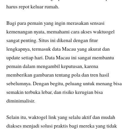
harus repot keluar rumah.
Bagi para pemain yang ingin merasakan sensasi
kemenangan nyata, memahami cara akses waktuogel
sangat penting. Situs ini dikenal dengan fitur
lengkapnya, termasuk data Macau yang akurat dan
update setiap hari. Data Macau ini sangat membantu
pemain dalam mengambil keputusan, karena
memberikan gambaran tentang pola dan tren hasil
sebelumnya. Dengan begitu, peluang untuk menang bisa
semakin terbuka lebar, dan risiko kerugian bisa
diminimalisir.
Selain itu, waktogel link yang selalu aktif dan mudah
diakses menjadi solusi praktis bagi mereka yang tidak