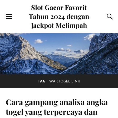
Slot Gacor Favorit
Tahun 2024 dengan
Jackpot Melimpah
TAG:
WAKTOGEL LINK
Cara gampang analisa angka
togel yang terpercaya dan