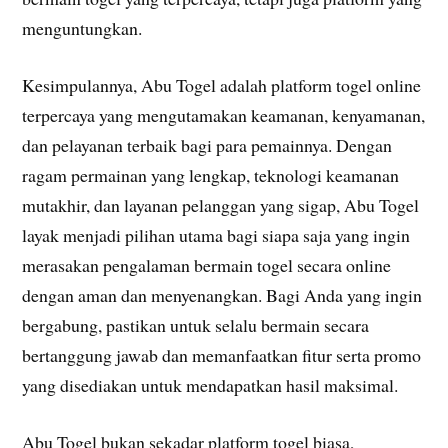
menguntungkan.
Kesimpulannya, Abu Togel adalah platform togel online
terpercaya yang mengutamakan keamanan, kenyamanan,
dan pelayanan terbaik bagi para pemainnya. Dengan
ragam permainan yang lengkap, teknologi keamanan
mutakhir, dan layanan pelanggan yang sigap, Abu Togel
layak menjadi pilihan utama bagi siapa saja yang ingin
merasakan pengalaman bermain togel secara online
dengan aman dan menyenangkan. Bagi Anda yang ingin
bergabung, pastikan untuk selalu bermain secara
bertanggung jawab dan memanfaatkan fitur serta promo
yang disediakan untuk mendapatkan hasil maksimal.
Abu Togel bukan sekadar platform togel biasa,