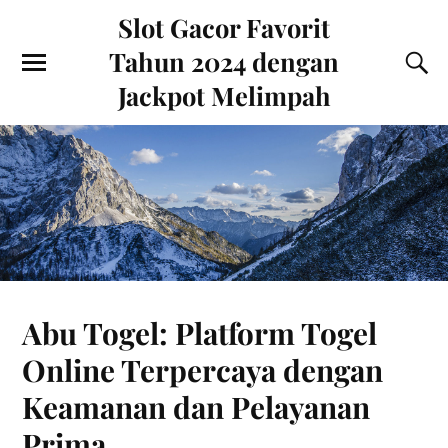
Slot Gacor Favorit
Tahun 2024 dengan
Jackpot Melimpah
Abu Togel: Platform Togel
Online Terpercaya dengan
Keamanan dan Pelayanan
Prima