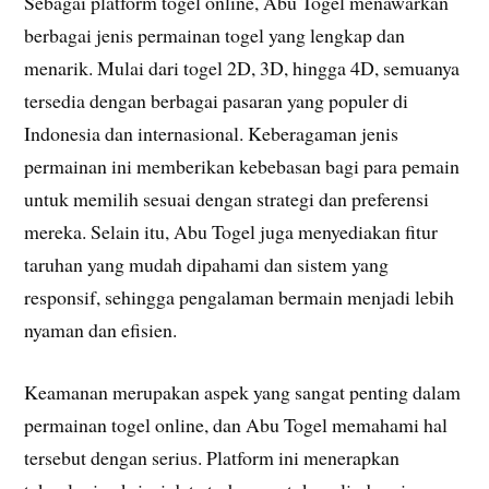
Sebagai platform togel online, Abu Togel menawarkan
berbagai jenis permainan togel yang lengkap dan
menarik. Mulai dari togel 2D, 3D, hingga 4D, semuanya
tersedia dengan berbagai pasaran yang populer di
Indonesia dan internasional. Keberagaman jenis
permainan ini memberikan kebebasan bagi para pemain
untuk memilih sesuai dengan strategi dan preferensi
mereka. Selain itu, Abu Togel juga menyediakan fitur
taruhan yang mudah dipahami dan sistem yang
responsif, sehingga pengalaman bermain menjadi lebih
nyaman dan efisien.
Keamanan merupakan aspek yang sangat penting dalam
permainan togel online, dan Abu Togel memahami hal
tersebut dengan serius. Platform ini menerapkan