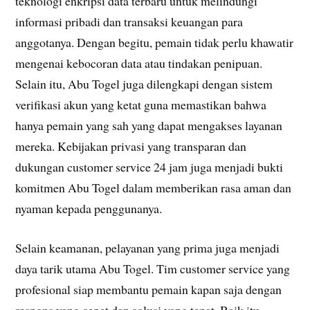
teknologi enkripsi data terbaru untuk melindungi
informasi pribadi dan transaksi keuangan para
anggotanya. Dengan begitu, pemain tidak perlu khawatir
mengenai kebocoran data atau tindakan penipuan.
Selain itu, Abu Togel juga dilengkapi dengan sistem
verifikasi akun yang ketat guna memastikan bahwa
hanya pemain yang sah yang dapat mengakses layanan
mereka. Kebijakan privasi yang transparan dan
dukungan customer service 24 jam juga menjadi bukti
komitmen Abu Togel dalam memberikan rasa aman dan
nyaman kepada penggunanya.
Selain keamanan, pelayanan yang prima juga menjadi
daya tarik utama Abu Togel. Tim customer service yang
profesional siap membantu pemain kapan saja dengan
respons yang cepat dan solusi yang tepat. Baik itu