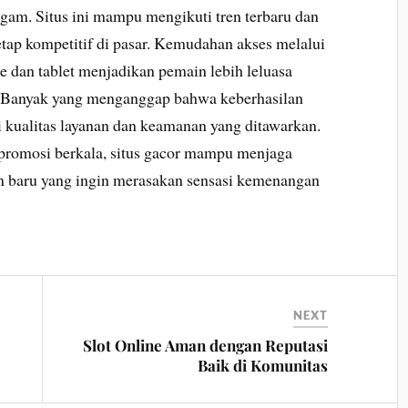
am. Situs ini mampu mengikuti tren terbaru dan
tetap kompetitif di pasar. Kemudahan akses melalui
e dan tablet menjadikan pemain lebih leluasa
a. Banyak yang menganggap bahwa keberhasilan
ri kualitas layanan dan keamanan yang ditawarkan.
promosi berkala, situs gacor mampu menjaga
in baru yang ingin merasakan sensasi kemenangan
NEXT
Slot Online Aman dengan Reputasi
Baik di Komunitas