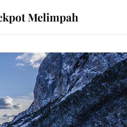
ackpot Melimpah