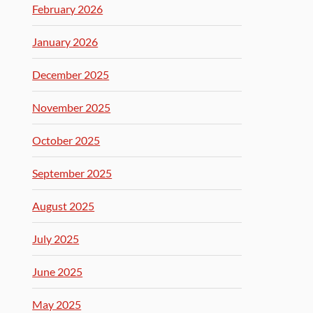
February 2026
January 2026
December 2025
November 2025
October 2025
September 2025
August 2025
July 2025
June 2025
May 2025