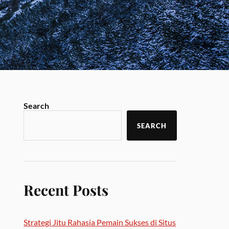
Search
SEARCH
Recent Posts
Strategi Jitu Rahasia Pemain Sukses di Situs