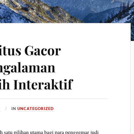
itus Gacor
ngalaman
h Interaktif
6
IN
UNCATEGORIZED
ah satu pilihan utama bagi para penggemar judi