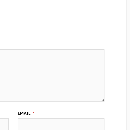
EMAIL
*