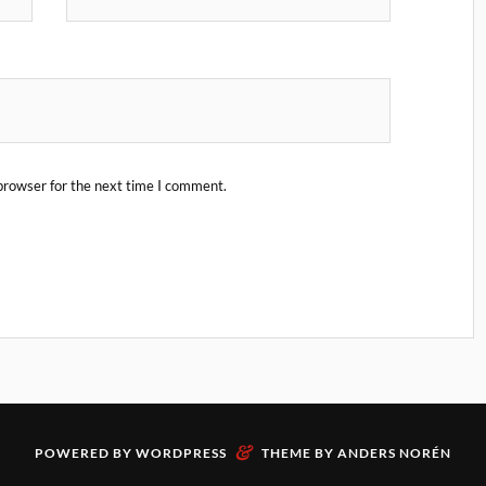
browser for the next time I comment.
&
POWERED BY
WORDPRESS
THEME BY
ANDERS NORÉN