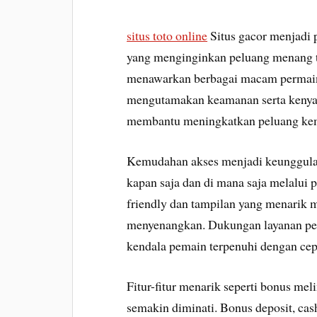
situs toto online
Situs gacor menjadi p
yang menginginkan peluang menang tin
menawarkan berbagai macam permainan 
mengutamakan keamanan serta kenyam
membantu meningkatkan peluang ke
Kemudahan akses menjadi keunggulan
kapan saja dan di mana saja melalui 
friendly dan tampilan yang menarik
menyenangkan. Dukungan layanan pe
kendala pemain terpenuhi dengan cep
Fitur-fitur menarik seperti bonus me
semakin diminati. Bonus deposit, cas