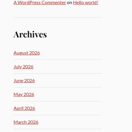
A WordPress Commenter
on
Hello world!
Archives
August 2026
July 2026
June 2026
May 2026
April 2026
March 2026