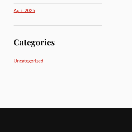
April 2025
Categories
Uncategorized